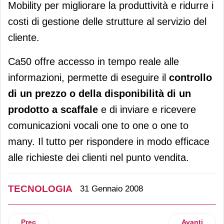
Mobility per migliorare la produttività e ridurre i
costi di gestione delle strutture al servizio del
cliente.
Ca50 offre accesso in tempo reale alle
informazioni, permette di eseguire il
controllo
di un prezzo o della disponibilità di un
prodotto a scaffale
e di inviare e ricevere
comunicazioni vocali one to one o one to
many. Il tutto per rispondere in modo efficace
alle richieste dei clienti nel punto vendita.
TECNOLOGIA
31 Gennaio 2008
Articolo precedente: San Benedetto sceglie Xtel
Articolo su
Prec
Avanti