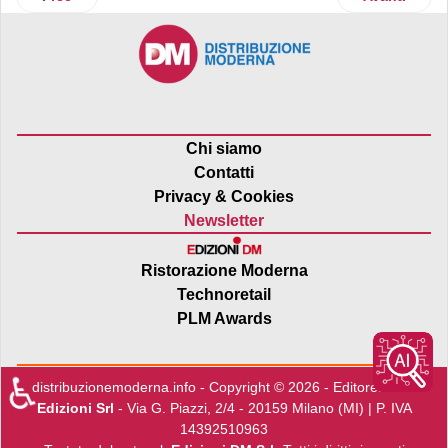
Chi siamo
Contatti
Privacy & Cookies
Newsletter
Ristorazione Moderna
Technoretail
PLM Awards
♿
distribuzionemoderna.info - Copyright © 2026 - Editore:
Edra
Edizioni Srl
- Via G. Piazzi, 2/4 - 20159 Milano (MI) | P. IVA
14392510963