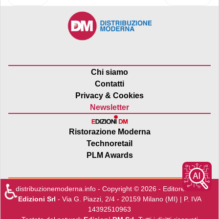
Chi siamo
Contatti
Privacy & Cookies
Newsletter
Ristorazione Moderna
Technoretail
PLM Awards
♿
distribuzionemoderna.info - Copyright © 2026 - Editore:
Edra
Edizioni Srl
- Via G. Piazzi, 2/4 - 20159 Milano (MI) | P. IVA
14392510963