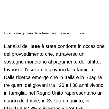
L’uscita dei giovani dalla famiglia in Italia e in Europa.
L’uscita dei giovani dalla famiglia in
L’analisi dell’
Isae
è stata condotta in occasione
Italia e in Europa.
del provvedimento che, attraverso un
sostegno monetario al pagamento dell’affitto,
favorisce l’uscita dei giovani dalla famiglia.
Dalla ricerca emerge che in Italia e in Spagna
tre quarti dei giovani tra i 20 e i 30 anni vivono
in famiglia, nel Regno Unito rappresentano un
quarto del totale, in Svezia un quinto, in
Irlanda il 62,3% e in Francia il 34,9%.