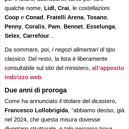
qualche nome,
Lidl, Crai
, le costellazioni
Coop
e
Conad
,
Fratelli Arena
,
Tosano
,
Penny
,
Coralis
,
Pam
,
Bennet
,
Esselunga
,
Selex
,
Carrefour
...
Da sommare, poi,
i negozi alimentari di tipo
classico.
Del resto, la lista è liberamente
consultabile sul sito del ministero,
all’apposito
indirizzo web
.
Due anni di proroga
Come ha annunciato il titolare del dicastero,
Francesco Lollobrigida
, "abbiamo deciso, già
nel 2024, che questa misura dovesse
diventare strutturale, e tale percorso trova