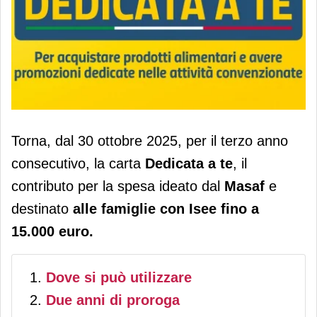
"Dedicata a te" è ripartita.
Torna, dal 30 ottobre 2025, per il terzo anno
Lollobrigida: si continua anche nel
consecutivo, la carta
Dedicata a te
, il
2026 e 2027
contributo per la spesa ideato dal
Masaf
e
destinato
alle famiglie con Isee fino a
15.000 euro.
Dove si può utilizzare
Due anni di proroga