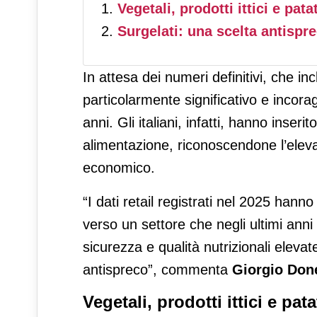
Vegetali, prodotti ittici e pata
Surgelati: una scelta antispr
In attesa dei numeri definitivi, che i
particolarmente significativo e incorag
anni. Gli italiani, infatti, hanno inseri
alimentazione, riconoscendone l’elevat
economico.
“I dati retail registrati nel 2025 han
verso un settore che negli ultimi anni
sicurezza e qualità nutrizionali elev
antispreco”, commenta
Giorgio Done
Vegetali, prodotti ittici e pat