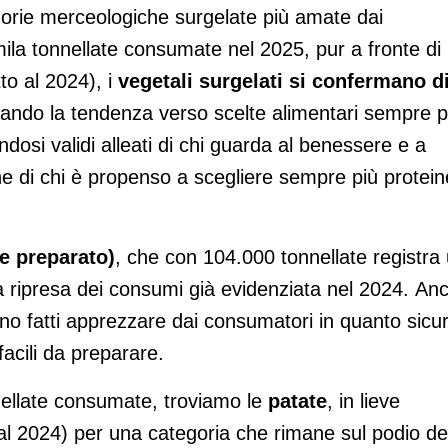
gorie merceologiche surgelate più amate dai
ila tonnellate consumate nel 2025, pur a fronte di
to al 2024), i
vegetali surgelati si confermano d
iando la tendenza verso scelte alimentari sempre p
dosi validi alleati di chi guarda al benessere e a
che di chi è propenso a scegliere sempre più protein
 e preparato)
,
che con 104.000 tonnellate
registra
 ripresa dei consumi già evidenziata nel 2024.
An
no fatti apprezzare dai consumatori in quanto sicur
 facili da preparare.
ellate consumate, troviamo le
patate
, in lieve
 al 2024) per una categoria che rimane sul podio de