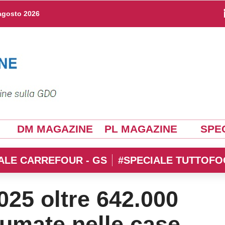
agosto 2026
DM MAGAZINE
PL MAGAZINE
SPEC
ALE CARREFOUR - GS
#SPECIALE TUTTOFO
2025 oltre 642.000
sumate nelle case