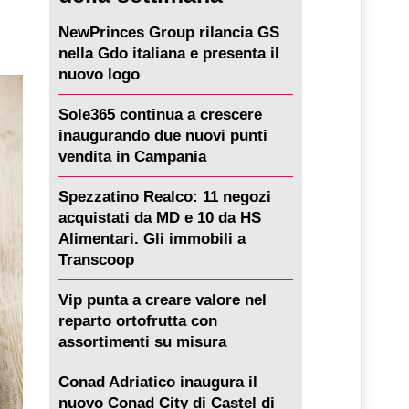
NewPrinces Group rilancia GS
nella Gdo italiana e presenta il
nuovo logo
Sole365 continua a crescere
inaugurando due nuovi punti
vendita in Campania
Spezzatino Realco: 11 negozi
acquistati da MD e 10 da HS
Alimentari. Gli immobili a
Transcoop
Vip punta a creare valore nel
reparto ortofrutta con
assortimenti su misura
Conad Adriatico inaugura il
nuovo Conad City di Castel di