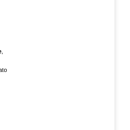
e
,
ato