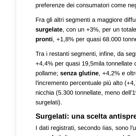
preferenze dei consumatori come negli
Fra gli altri segmenti a maggiore dif
surgelate
, con un +3%, per un totale
pronti
, +1,8% per quasi 68.000 tonne
Tra i restanti segmenti, infine, da seg
+4,4% per quasi 19,5mila tonnellate 
pollame;
senza glutine
, +4,2% e olt
l’incremento percentuale più alto (+
nicchia (5.300 tonnellate, meno dell’
surgelati).
Surgelati: una scelta antispr
I dati registrati, secondo Iias, sono l