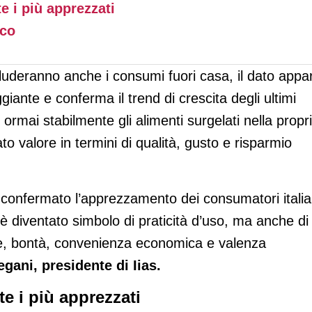
te i più apprezzati
eco
ncluderanno anche i consumi fuori casa, il dato appa
giante e conferma il trend di crescita degli ultimi
to ormai stabilmente gli alimenti surgelati nella propr
o valore in termini di qualità, gusto e risparmio
no confermato l’apprezzamento dei consumatori italia
 è diventato simbolo di praticità d’uso, ma anche di
ate, bontà, convenienza economica e valenza
gani, presidente di Iias.
ate i più apprezzati