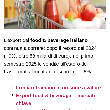
Export food & beverage italiano: +6%
L’export del
food & beverage italiano
nel primo semestre 2025
continua a correre: dopo il record del 2024
(+9%, oltre 58 miliardi di euro), nel primo
semestre 2025 le vendite all’estero dei
trasformati alimentari crescono del +6%.
I rincari trainano le crescite a valore
Export food & beverage: i mercati
chiave