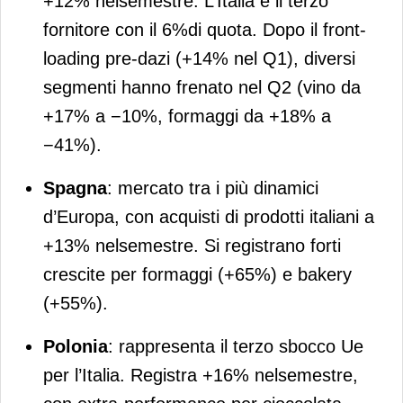
+12% nelsemestre. L’Italia è il terzo
fornitore con il 6%di quota. Dopo il front-
loading pre-dazi (+14% nel Q1), diversi
segmenti hanno frenato nel Q2 (vino da
+17% a −10%, formaggi da +18% a
−41%).
Spagna
: mercato tra i più dinamici
d’Europa, con acquisti di prodotti italiani a
+13% nelsemestre. Si registrano forti
crescite per formaggi (+65%) e bakery
(+55%).
Polonia
: rappresenta il terzo sbocco Ue
per l’Italia. Registra +16% nelsemestre,