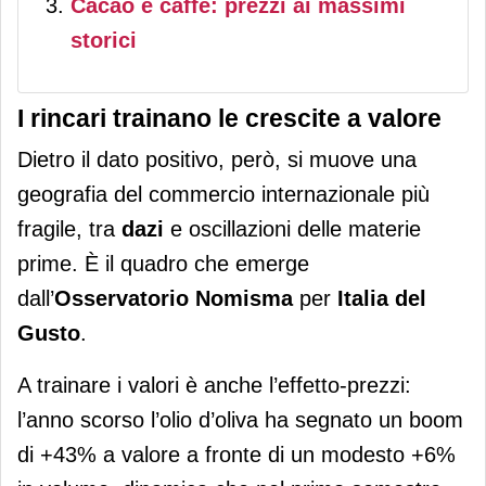
Cacao e caffè: prezzi ai massimi
storici
I rincari trainano le crescite a valore
Dietro il dato positivo, però, si muove una
geografia del commercio internazionale più
fragile, tra
dazi
e oscillazioni delle materie
prime. È il quadro che emerge
dall’
Osservatorio
Nomisma
per
Italia del
Gusto
.
A trainare i valori è anche l’effetto-prezzi:
l’anno scorso l’olio d’oliva ha segnato un boom
di +43% a valore a fronte di un modesto +6%