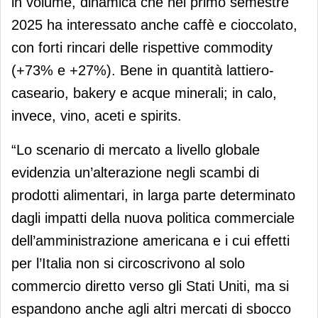
in volume, dinamica che nel primo semestre
2025 ha interessato anche caffè e cioccolato,
con forti rincari delle rispettive commodity
(+73% e +27%). Bene in quantità lattiero-
caseario, bakery e acque minerali; in calo,
invece, vino, aceti e spirits.
“Lo scenario di mercato a livello globale
evidenzia un’alterazione negli scambi di
prodotti alimentari, in larga parte determinato
dagli impatti della nuova politica commerciale
dell’amministrazione americana e i cui effetti
per l’Italia non si circoscrivono al solo
commercio diretto verso gli Stati Uniti, ma si
espandono anche agli altri mercati di sbocco