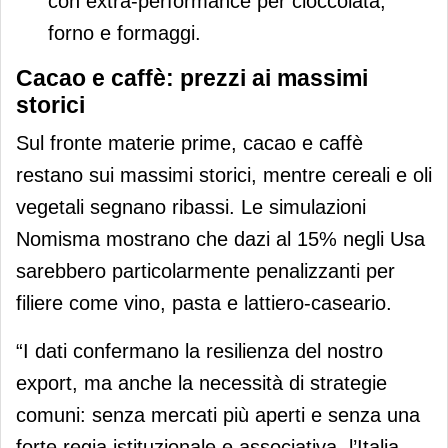
con extra-performance per cioccolata,
forno e formaggi.
Cacao e caffè: prezzi ai massimi
storici
Sul fronte materie prime, cacao e caffè
restano sui massimi storici, mentre cereali e oli
vegetali segnano ribassi. Le simulazioni
Nomisma mostrano che dazi al 15% negli Usa
sarebbero particolarmente penalizzanti per
filiere come vino, pasta e lattiero-caseario.
“I dati confermano la resilienza del nostro
export, ma anche la necessità di strategie
comuni: senza mercati più aperti e senza una
forte regia istituzionale e associativa, l’Italia