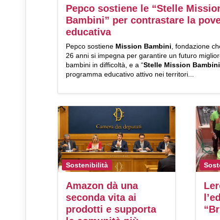
Pepco sostiene le “Stelle Missio
Bambini” per contrastare la pove
educativa
Pepco sostiene
Mission Bambini
, fondazione ch
26 anni si impegna per garantire un futuro miglior
bambini in difficoltà, e a “
Stelle Mission Bambini
programma educativo attivo nei territori...
Sostenibilità
Sost
Amazon dà una
Ler
seconda vita ai
l’e
prodotti e supporta
“Br