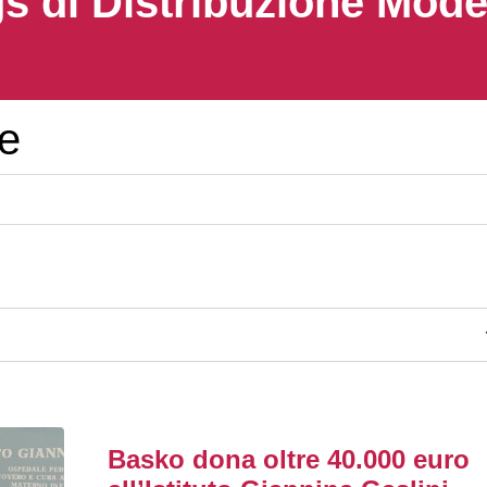
s di Distribuzione Mod
le
Basko dona oltre 40.000 euro