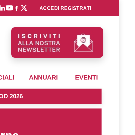
ACCEDI
|
REGISTRATI
IALI
ANNUARI
EVENTI
OD 2026