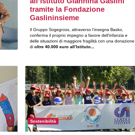
all’Istituto Giannina Gaslini
tramite la Fondazione
Gaslininsieme
Il Gruppo Sogegross, attraverso l’insegna Basko,
conferma il proprio impegno a favore dell’infanzia e
delle situazioni di maggiore fragilità con una donazione
di
oltre 40.000 euro all’Istituto...
Sostenibilità