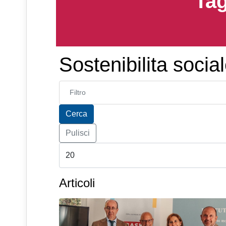
Tag
Sostenibilita socia
Inserisci parte del titolo
Cerca
Pulisci
Articoli