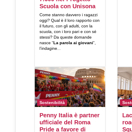
Scuola con Unisona
Come stanno davvero i ragazzi
oggi? Qual è il loro rapporto con
il futuro, con gli adulti, con la
scuola, con i loro pari e con sé
stessi? Da queste domande
nasce “
La parola ai giovani
”,
l’indagine...
Sostenibilità
Sost
Penny Italia è partner
Lac
ufficiale del Roma
ro
Pride a favore di
Squ