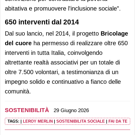
abitativa e promuovere l'inclusione sociale”.
650 interventi dal 2014
Dal suo lancio, nel 2014, il progetto
Bricolage
del cuore
ha permesso di realizzare oltre 650
interventi in tutta Italia, coinvolgendo
altrettante realtà associativi per un totale di
oltre 7.500 volontari, a testimonianza di un
impegno solido e continuativo a fianco delle
comunità.
SOSTENIBILITÀ
29 Giugno 2026
TAGS:
|
LEROY MERLIN
|
SOSTENIBILITA SOCIALE
|
FAI DA TE