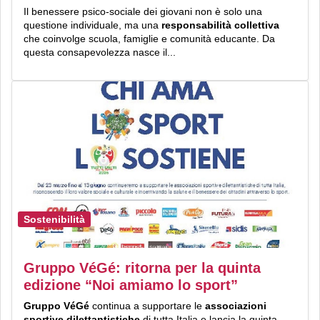
Il benessere psico-sociale dei giovani non è solo una
questione individuale, ma una
responsabilità collettiva
che coinvolge scuola, famiglie e comunità educante. Da
questa consapevolezza nasce il...
Sostenibilità
Gruppo VéGé: ritorna per la quinta
edizione “Noi amiamo lo sport”
Gruppo VéGé
continua a supportare le
associazioni
sportive dilettantistiche
di tutta Italia e lancia la quinta