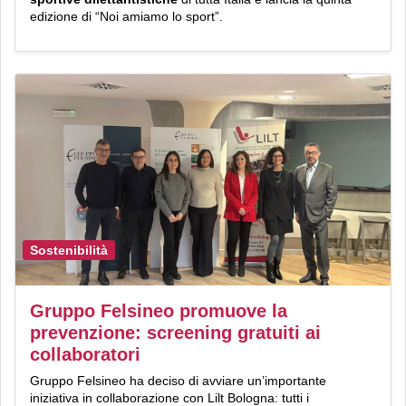
edizione di “Noi amiamo lo sport”.
Sostenibilità
Gruppo Felsineo promuove la
prevenzione: screening gratuiti ai
collaboratori
Gruppo Felsineo ha deciso di avviare un’importante
iniziativa in collaborazione con Lilt Bologna: tutti i