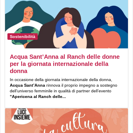
Sostenibilità
Acqua Sant’Anna al Ranch delle donne
per la giornata internazionale della
donna
In occasione della giornata internazionale della donna,
Acqua Sant’Anna
rinnova il proprio impegno a sostegno
dell’universo femminile in qualità di partner dell’evento
“Apericena al Ranch delle...