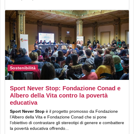
Sostenibilità
Sport Never Stop: Fondazione Conad e
Albero della Vita contro la povertà
educativa
Sport
Never
Stop
è il progetto promosso da Fondazione
l’Albero della Vita e Fondazione Conad che si pone
l’obiettivo di contrastare gli stereotipi di genere e combattere
la povertà educativa offrendo...