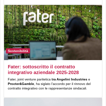
Sostenibilità
Fater: sottoscritto il contratto
integrativo aziendale 2025-2028
Fater, joint venture paritetica
tra Angelini Industries
e
Procter&Gamble
, ha siglato l'accordo per il rinnovo del
contratto integrativo con le rappresentanze sindacali.