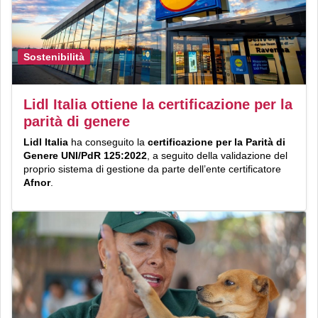
Sostenibilità
Lidl Italia ottiene la certificazione per la
parità di genere
Lidl Italia
ha conseguito la
certificazione per la Parità di
Genere UNI/PdR 125:2022
, a seguito della validazione del
proprio sistema di gestione da parte dell’ente certificatore
Afnor
.