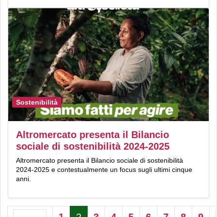
Sostenibilità
Altromercato presenta il Bilancio
sociale di sostenibilità 2024-2025
Altromercato presenta il Bilancio sociale di sostenibilità
2024-2025 e contestualmente un focus sugli ultimi cinque
anni.
1
2
3
4
5
6
7
8
9