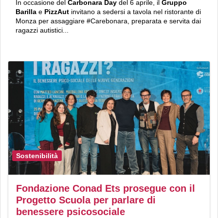
In occasione del
Carbonara Day
del 6 aprile, il
Gruppo
Barilla
e
PizzAut
invitano a sedersi a tavola nel ristorante di
Monza per assaggiare #Carebonara, preparata e servita dai
ragazzi autistici...
Sostenibilità
Fondazione Conad Ets prosegue con il
Progetto Scuola per parlare di
benessere psicosociale