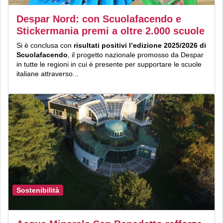
Despar Nord: con Scuolafacendo e
Stickermania premi a oltre 2.000 scuole
Si è conclusa con
risultati positivi l’edizione 2025/2026 di
Scuolafacendo
, il progetto nazionale promosso da Despar
in tutte le regioni in cui è presente per supportare le scuole
italiane attraverso...
Sostenibilità