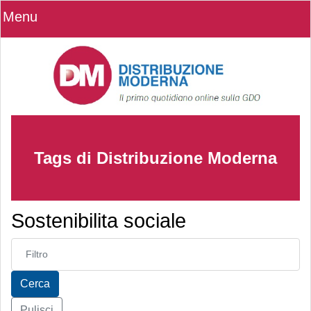
Menu
Tags di Distribuzione Moderna
Sostenibilita sociale
Inserisci parte del titolo
Cerca
Pulisci