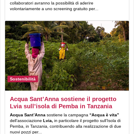
collaboratori avranno la possibilità di aderire
volontariamente a uno screening gratuito per...
Sostenibilità
Acqua Sant’Anna sostiene il progetto
Lvia sull’isola di Pemba in Tanzania
Acqua Sant’Anna
sostiene la campagna
“Acqua è vita”
dell’associazione
Lvia,
in particolare il progetto sull’Isola di
Pemba, in Tanzania, contribuendo alla realizzazione di due
nuovi pozzi per...