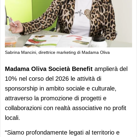
Sabrina Mancini, direttrice marketing di Madama Oliva
Madama Oliva rafforza l’impegno per
Madama
Oliva Società Benefit
amplierà del
il territorio: sponsorship su cultura,
10% nel corso del 2026 le attività di
sport e solidarietà
sponsorship in ambito sociale e culturale,
attraverso la promozione di progetti e
collaborazioni con realtà associative no profit
locali.
“Siamo profondamente legati al territorio e