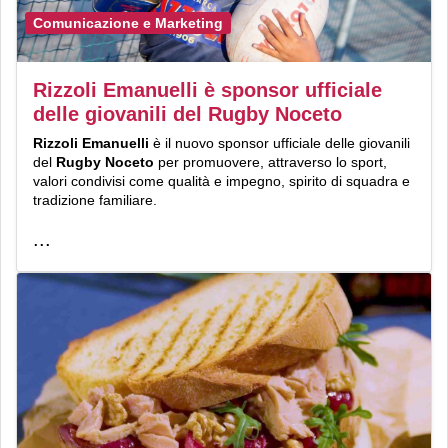
Comunicazione e Marketing
Rizzoli Emanuelli è sponsor ufficiale
delle giovanili del Rugby Noceto
Rizzoli Emanuelli
è il nuovo sponsor ufficiale delle giovanili
del
Rugby Noceto
per promuovere, attraverso lo sport,
valori condivisi come qualità e impegno, spirito di squadra e
tradizione familiare.
...