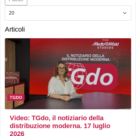
Articoli
TGDO
Video: TGdo, il notiziario della
distribuzione moderna. 17 luglio
2026