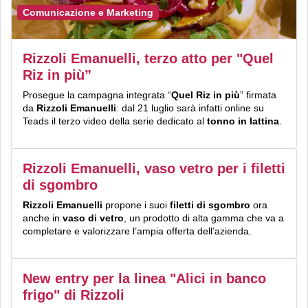
Comunicazione e Marketing
Rizzoli Emanuelli, terzo atto per "Quel
Riz in più”
Prosegue la campagna integrata “
Quel Riz in più
” firmata
da
Rizzoli Emanuelli
: dal 21 luglio sarà infatti online su
Teads il terzo video della serie dedicato al
tonno in lattina
.
Rizzoli Emanuelli, vaso vetro per i filetti
di sgombro
Rizzoli Emanuelli
propone i suoi
filetti di sgombro
ora
anche in
vaso di vetro
, un prodotto di alta gamma che va a
completare e valorizzare l’ampia offerta dell’azienda.
New entry per la linea "Alici in banco
frigo" di Rizzoli