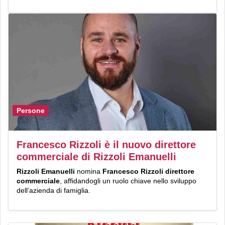
Persone
Francesco Rizzoli è il nuovo direttore
commerciale di Rizzoli Emanuelli
Rizzoli Emanuelli
nomina
Francesco Rizzoli
direttore
commerciale
, affidandogli un ruolo chiave nello sviluppo
dell’azienda di famiglia.