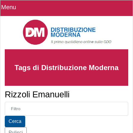
Menu
Tags di Distribuzione Moderna
Rizzoli Emanuelli
Inserisci parte del titolo
Cerca
Pulisci