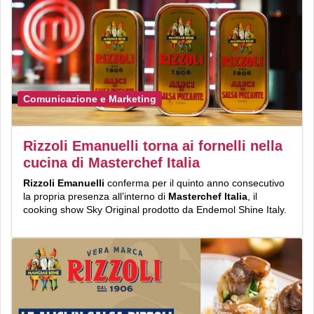
Comunicazione e Marketing
Rizzoli Emanuelli torna ai fornelli nella
cucina di Masterchef Italia
Rizzoli Emanuelli
conferma per il quinto anno consecutivo
la propria presenza all’interno di
Masterchef Italia
, il
cooking show Sky Original prodotto da Endemol Shine Italy.