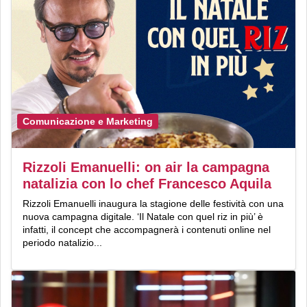
Comunicazione e Marketing
Rizzoli Emanuelli: on air la campagna
natalizia con lo chef Francesco Aquila
Rizzoli Emanuelli inaugura la stagione delle festività con una
nuova campagna digitale. ‘Il Natale con quel riz in più’ è
infatti, il concept che accompagnerà i contenuti online nel
periodo natalizio...