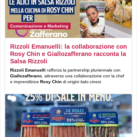
Comunicazione e Marketing
Rizzoli Emanuelli: la collaborazione con
Rosy Chin e Giallozafferano racconta la
Salsa Rizzoli
Rizzoli Emanuelli
rafforza la partnership pluriennale con
Giallozafferano
, attraverso una collaborazione con la chef
e imprenditrice
Rosy Chin
di origini italo-cinesi.