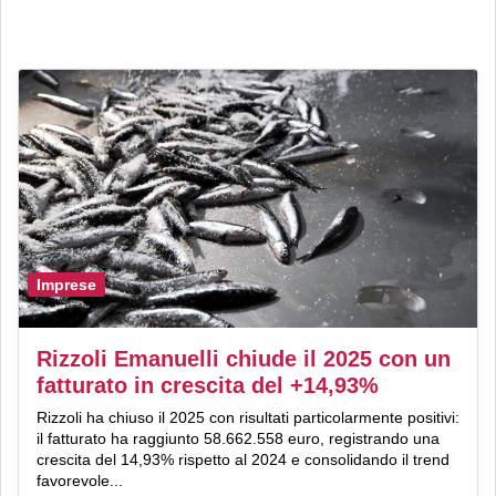
Imprese
Rizzoli Emanuelli chiude il 2025 con un
fatturato in crescita del +14,93%
Rizzoli ha chiuso il 2025 con risultati particolarmente positivi:
il fatturato ha raggiunto 58.662.558 euro, registrando una
crescita del 14,93% rispetto al 2024 e consolidando il trend
favorevole...