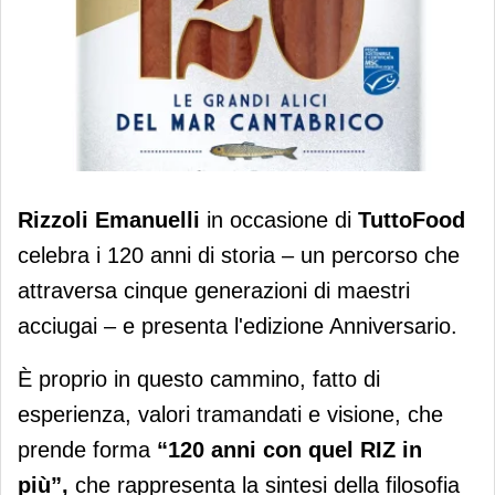
Rizzoli Emanuelli a TuttoFood celebra
Rizzoli Emanuelli
in occasione di
TuttoFood
120 anni e lancia l’edizione
celebra i 120 anni di storia – un percorso che
Anniversario
attraversa cinque generazioni di maestri
acciugai – e presenta l'edizione Anniversario.
È proprio in questo cammino, fatto di
esperienza, valori tramandati e visione, che
prende forma
“120 anni con quel RIZ in
più”,
che rappresenta la sintesi della filosofia