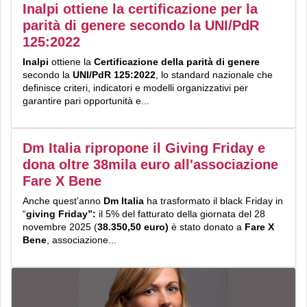
Inalpi ottiene la certificazione per la
parità di genere secondo la UNI/PdR
125:2022
Inalpi
ottiene la
Certificazione della parità di genere
secondo la
UNI/PdR 125:2022
, lo standard nazionale che
definisce criteri, indicatori e modelli organizzativi per
garantire pari opportunità e...
Dm Italia ripropone il Giving Friday e
dona oltre 38mila euro all'associazione
Fare X Bene
Anche quest’anno
Dm Italia
ha trasformato il black Friday in
“
giving Friday”:
il 5% del fatturato della giornata del 28
novembre 2025 (
38.350,50 euro)
è stato donato a
Fare X
Bene
, associazione...