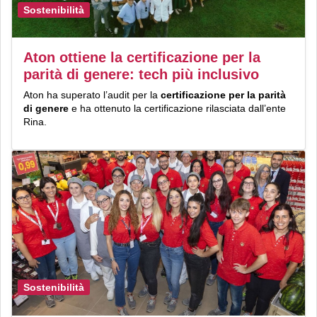
Sostenibilità
Aton ottiene la certificazione per la
parità di genere: tech più inclusivo
Aton ha superato l’audit per la
certificazione
per la parità
di genere
e ha ottenuto la certificazione rilasciata dall’ente
Rina.
Sostenibilità