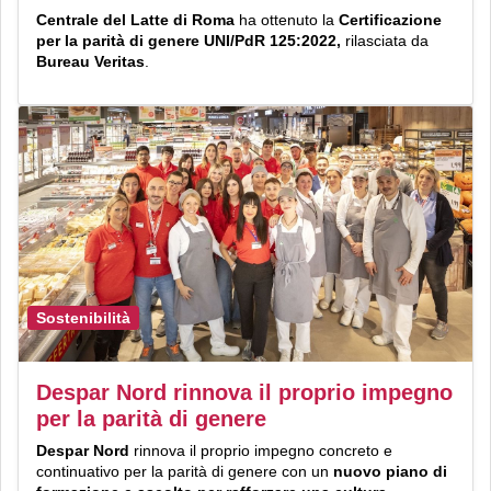
Centrale del Latte di Roma
ha ottenuto la
Certificazione
per la parità di genere UNI/PdR 125:2022,
rilasciata da
Bureau Veritas
.
Sostenibilità
Despar Nord rinnova il proprio impegno
per la parità di genere
Despar Nord
rinnova il proprio impegno concreto e
continuativo per la parità di genere con un
nuovo piano di