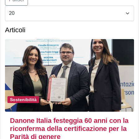
Articoli
Sostenibilità
Danone Italia festeggia 60 anni con la
riconferma della certificazione per la
Parità di genere