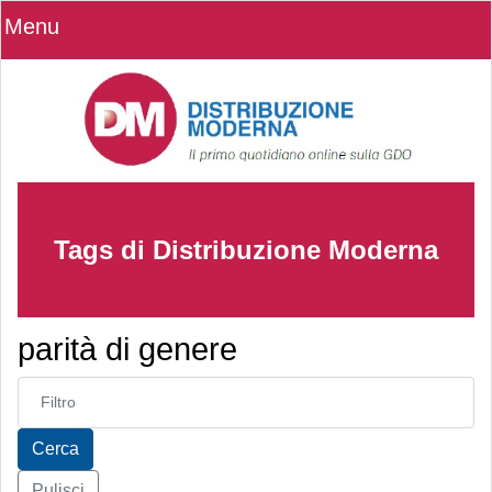
Menu
Tags di Distribuzione Moderna
parità di genere
Inserisci parte del titolo
Cerca
Pulisci