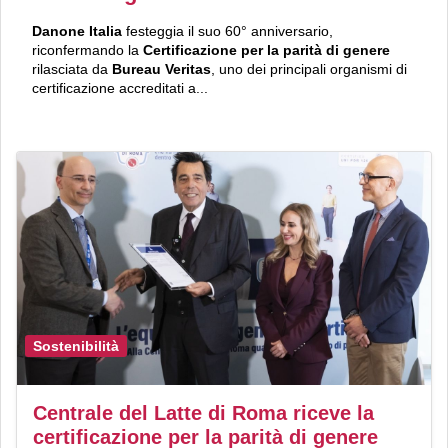
Danone Italia
festeggia il suo 60° anniversario,
riconfermando la
Certificazione per la
parità di genere
rilasciata da
Bureau Veritas
, uno dei principali organismi di
certificazione accreditati a...
Sostenibilità
Centrale del Latte di Roma riceve la
certificazione per la parità di genere