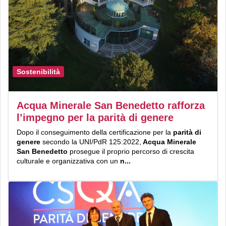
Sostenibilità
Acqua Minerale San Benedetto rafforza
l’impegno per la parità di genere
Dopo il conseguimento della certificazione per la
parità di
genere
secondo la UNI/PdR 125:2022,
Acqua Minerale
San Benedetto
prosegue il proprio percorso di crescita
culturale e organizzativa con un
n...