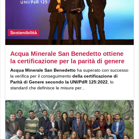
Sostenibilità
Acqua Minerale San Benedetto ottiene
la certificazione per la parità di genere
Acqua Minerale San Benedetto
ha superato con successo
la verifica per il conseguimento
della certificazione di
Parità di Genere secondo la UNI/PdR 125:2022
, lo
standard che definisce le misure per...