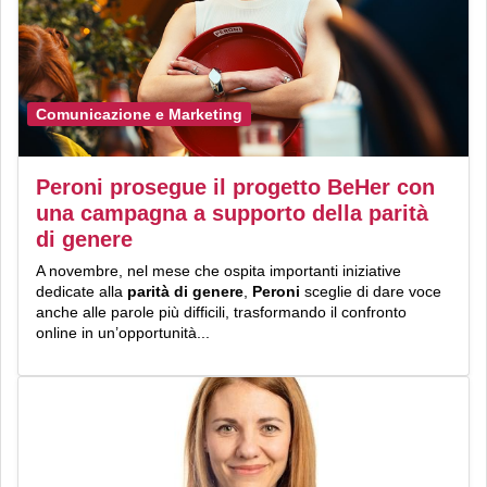
Comunicazione e Marketing
Peroni prosegue il progetto BeHer con
una campagna a supporto della parità
di genere
A novembre, nel mese che ospita importanti iniziative
dedicate alla
parità di genere
,
Peroni
sceglie di dare voce
anche alle parole più difficili, trasformando il confronto
online in un’opportunità...