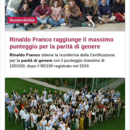
Sostenibilità
Rinaldo Franco raggiunge il massimo
punteggio per la parità di genere
Rinaldo Franco
ottiene la riconferma della Certificazione
per la
parità di genere
con il punteggio massimo di
100/100, dopo il 90/100 registrato nel 2024.