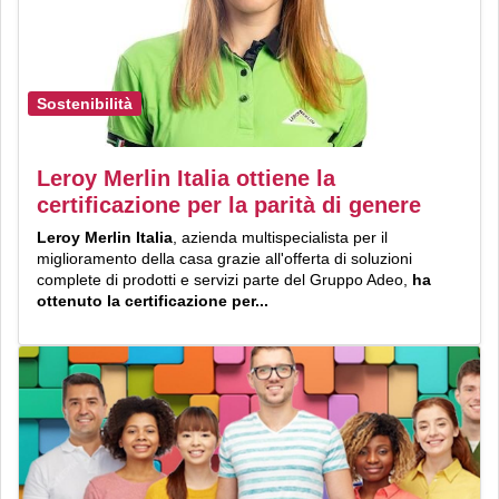
Sostenibilità
Leroy Merlin Italia ottiene la
certificazione per la parità di genere
Leroy Merlin Italia
, azienda multispecialista per il
miglioramento della casa grazie all'offerta di soluzioni
complete di prodotti e servizi parte del Gruppo Adeo,
ha
ottenuto la certificazione per...