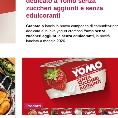
dedicato a Yomo senza
zuccheri aggiunti e senza
edulcoranti
Granarolo
lancia la nuova campagna di comunicazion
dedicata al nuovo yogurt cremoso
Yomo senza
zuccheri aggiunti e senza edulcoranti,
la novità
lanciata a maggio 2026.
Prodotti