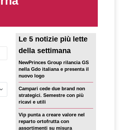
erna
Le 5 notizie più lette
della settimana
NewPrinces Group rilancia GS
nella Gdo italiana e presenta il
nuovo logo
Campari cede due brand non
strategici. Semestre con più
ricavi e utili
Vip punta a creare valore nel
reparto ortofrutta con
assortimenti su misura