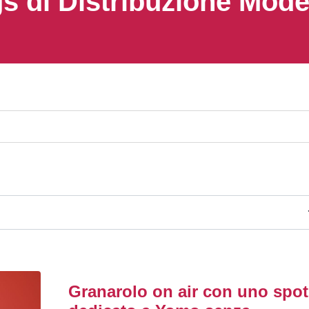
s di Distribuzione Mod
Granarolo on air con uno spot