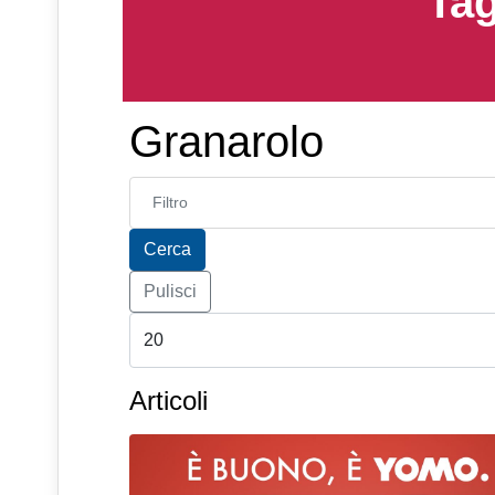
Tag
Granarolo
Inserisci parte del titolo
Cerca
Pulisci
Articoli