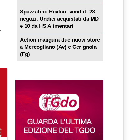
Spezzatino Realco: venduti 23
negozi. Undici acquistati da MD
e 10 da HS Alimentari
e
Action inaugura due nuovi store
a Mercogliano (Av) e Cerignola
(Fg)