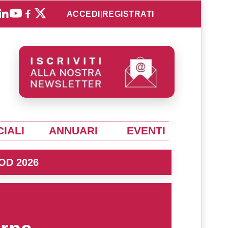
ACCEDI
|
REGISTRATI
IALI
ANNUARI
EVENTI
OD 2026