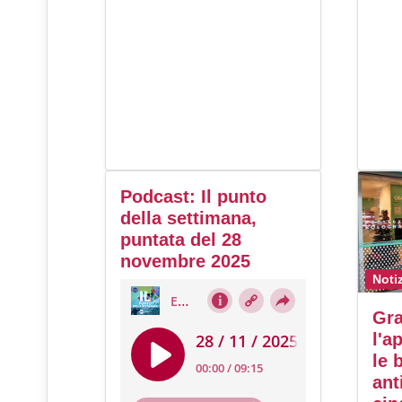
Podcast: Il punto
della settimana,
puntata del 28
novembre 2025
Noti
Gra
l'a
le 
ant