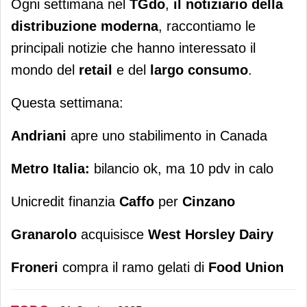
Ogni settimana nel
TGdo
,
il notiziario della
distribuzione moderna
, raccontiamo le
principali notizie che hanno interessato il
mondo del
retail
e del
largo consumo
.
Questa settimana:
Andriani
apre uno stabilimento in Canada
Metro Italia:
bilancio ok, ma 10 pdv in calo
Unicredit finanzia
Caffo
per
Cinzano
Granarolo
acquisisce
West Horsley Dairy
Froneri
compra il ramo gelati di
Food Union