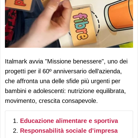
Italmark avvia "Missione benessere"
Italmark avvia "Missione benessere", uno dei
e investe nello sport di base
progetti per il 60º anniversario dell’azienda,
che affronta una delle sfide più urgenti per
bambini e adolescenti: nutrizione equilibrata,
movimento, crescita consapevole.
Educazione alimentare e sportiva
Responsabilità sociale d’impresa