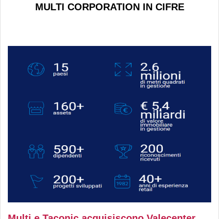
MULTI CORPORATION IN CIFRE
Multi e Taconic acquisiscono Valecenter