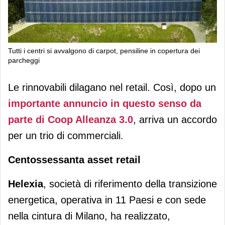
Tutti i centri si avvalgono di carpot, pensiline in copertura dei
parcheggi
Tre centri Multi scelgono il solare
Le rinnovabili dilagano nel retail. Così, dopo un
importante annuncio in questo senso da
parte di Coop Alleanza 3.0
, arriva un accordo
per un trio di commerciali.
Centossessanta asset retail
Helexia
, società di riferimento della transizione
energetica, operativa in 11 Paesi e con sede
nella cintura di Milano, ha realizzato,