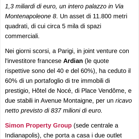
1,3 miliardi di euro, un intero palazzo in Via
Montenapoleone 8
. Un asset di 11.800 metri
quadrati, di cui circa 5 mila di spazi
commerciali.
Nei giorni scorsi, a Parigi, in joint venture con
l’investitore francese
Ardian
(le quote
rispettive sono del 40 e del 60%), ha ceduto il
60% di un portafoglio di tre immobili di
prestigio, Hôtel de Nocé, di Place Vendôme, e
due stabili in Avenue Montaigne, per un
ricavo
netto previsto di 837 milioni di euro.
Simon Property Group
(sede centrale a
Indianapolis), che porta a casa i due outlet