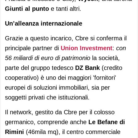
Giunti al punto
e tanti altri.
Un’alleanza internazionale
Grazie a questo incarico, Cbre si conferma il
principale partner di
Union Investment
:
con
56 miliardi di euro di patrimonio
la società,
parte del gruppo tedesco
DZ Bank
(credito
cooperativo) è uno dei maggiori 'fornitori'
europei di soluzioni immobiliari, sia per
soggetti privati che istituzionali.
Il network, gestito da Cbre per il colosso
germanico, comprende anche
Le Befane di
Rimini
(46mila mq), il centro commerciale