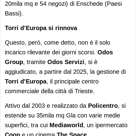
20mila mq e 54 negozi) di Enschede (Paesi
Bassi).
Torri d’Europa si rinnova
Questo, però, come detto, non è il solo
incarico rilevante dei giorni scorsi.
Odos
Group
, tramite
Odos Servizi
, si è
aggiudicato, a partire dal 2025, la gestione di
Torri d’Europa
, il principale centro
commerciale della città di Trieste.
Attivo dal 2003 e realizzato da
Policentro
, si
estende su 35mila mq Gla con varie medie
superfici, tra cui
Mediaworld
, un ipermercato
Coop
e un cinema
The Space
.