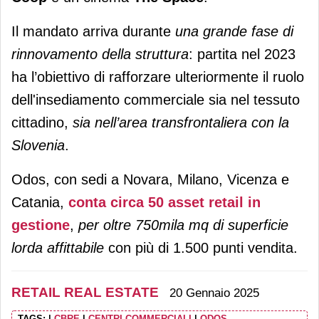
Il mandato arriva durante
una grande fase di
rinnovamento della struttura
: partita nel 2023
ha l’obiettivo di rafforzare ulteriormente il ruolo
dell'insediamento commerciale sia nel tessuto
cittadino,
sia nell’area transfrontaliera con la
Slovenia
.
Odos, con sedi a Novara, Milano, Vicenza e
Catania,
conta circa 50 asset retail in
gestione
,
per oltre 750mila mq di superficie
lorda affittabile
con più di 1.500 punti vendita.
RETAIL REAL ESTATE
20 Gennaio 2025
TAGS:
|
CBRE
|
CENTRI COMMERCIALI
|
ODOS