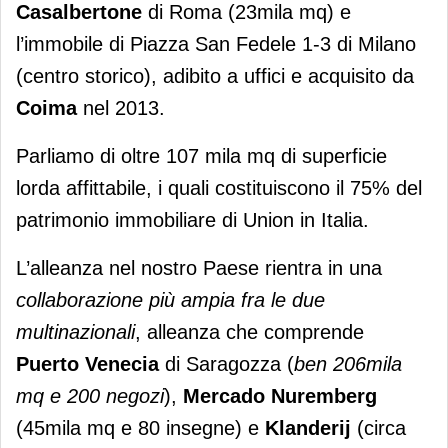
Casalbertone
di Roma (23mila mq) e
l’immobile di Piazza San Fedele 1-3 di Milano
(centro storico), adibito a uffici e acquisito da
Coima
nel 2013.
Parliamo di oltre 107 mila mq di superficie
lorda affittabile, i quali costituiscono il 75% del
patrimonio immobiliare di Union in Italia.
L’alleanza nel nostro Paese rientra in una
collaborazione più ampia fra le due
multinazionali
, alleanza che comprende
Puerto Venecia
di Saragozza (
ben
206mila
mq e 200 negozi
),
Mercado Nuremberg
(45mila mq e 80 insegne) e
Klanderij
(circa