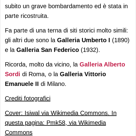
subito un grave bombardamento ed è stata in
parte ricostruita.
Fa parte di una terna di siti storici molto simili:
gli altri due sono la
Galleria Umberto I
(1890)
e la
Galleria San Federico
(1932).
Ricorda, molto da vicino, la
Galleria Alberto
Sordi
di Roma, o la
Galleria Vittorio
Emanuele II
di Milano.
Crediti fotografici
Cover: Isiwal via Wikimedia Commons. In
questa pagina: Pmk58, via Wikimedia
Commons