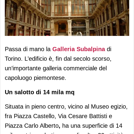
Blackstone vende la storica Galleria
Passa di mano la
Galleria Subalpina
di
Subalpina
Torino. L’edificio è, fin dal secolo scorso,
un’importante galleria commerciale del
capoluogo piemontese.
Un salotto di 14 mila mq
Situata in pieno centro, vicino al Museo egizio,
fra Piazza Castello, Via Cesare Battisti e
Piazza Carlo Alberto
,
ha una superficie di 14