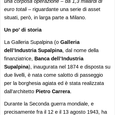
una corposa operazione – da 1,3 miliardi di
euro totali
– riguardante una serie di asset
situati, però, in larga parte a Milano.
Un po’ di storia
La Galleria Supalpina (o
Galleria
dell’Industria Supalpina
, dal nome della
finanziatrice,
Banca dell’Industria
Supalpina
), inaugurata nel 1874 e disposta su
due livelli, è nata come salotto di passeggio
per la borghesia agiata ed è stata realizzata
dall’architetto
Pietro Carrera
.
Durante la Seconda guerra mondiale, e
precisamente fra il 12 e il 13 agosto 1943, ha