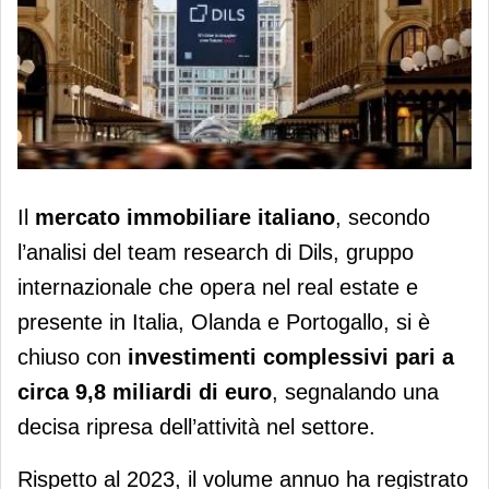
Mercato immobiliare italiano, il retail
Il
mercato immobiliare italiano
, secondo
fa da traino con una decisa ripresa
l’analisi del team research di Dils, gruppo
del settore.
internazionale che opera nel real estate e
presente in Italia, Olanda e Portogallo, si è
chiuso con
investimenti complessivi pari a
circa 9,8 miliardi di euro
, segnalando una
decisa ripresa dell’attività nel settore.
Rispetto al 2023, il volume annuo ha registrato