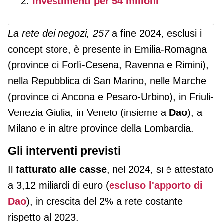
Investimenti per 54 milioni
La rete dei negozi, 257
a fine 2024, esclusi i
concept store, è presente in Emilia-Romagna
(province di Forlì-Cesena, Ravenna e Rimini),
nella Repubblica di San Marino, nelle Marche
(province di Ancona e Pesaro-Urbino), in Friuli-
Venezia Giulia, in Veneto (insieme a
Dao
), a
Milano e in altre province della Lombardia.
Gli interventi previsti
Il
fatturato alle casse
, nel 2024, si è attestato
a 3,12 miliardi di euro (
escluso l'apporto di
Dao
), in crescita del 2% a rete costante
rispetto al 2023.