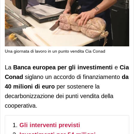
Una giornata di lavoro in un punto vendita Cia Conad
Cia Conad: la Bei debutta in Gdo con
La
Banca europea per gli investimenti
e
Cia
40 milioni di euro per il miglioramento
Conad
siglano un accordo di finanziamento
da
energetico
40 milioni di euro
per sostenere la
decarbonizzazione dei punti vendita della
cooperativa.
Gli interventi previsti