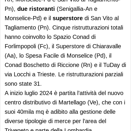
Pn),
due ristoranti
(Senigallia-An e
Monselice-Pd) e il
superstore
di San Vito al
Tagliamento (Pn). Cinque ristrutturazioni totali
hanno coinvolto lo Spazio Conad di
Forlimpopoli (Fc), il Superstore di Chiaravalle
(Aa), lo Spesa Facile di Monselice (Pd), il
Conad Boschetto di Riccione (Rn) e il TuDay di
via Locchi a Trieste. Le ristrutturazioni parziali
sono state 31.
A inizio luglio 2024 è partita l’attività del nuovo
centro distributivo di Martellago (Ve), che con i
suoi 40mila mq è adibito alla gestione delle
diverse tipologie di merce per l’area del
Triveneto e parte della Lombardia.