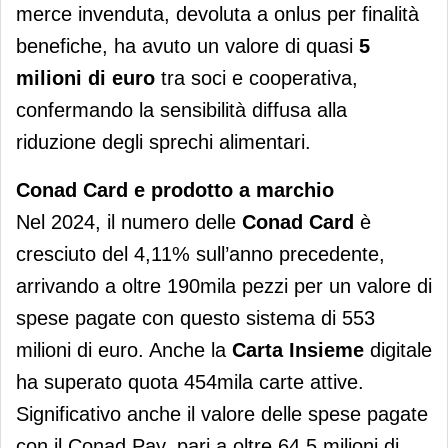
merce invenduta, devoluta a onlus per finalità
benefiche, ha avuto un valore di quasi
5
milioni di euro
tra soci e cooperativa,
confermando la sensibilità diffusa alla
riduzione degli sprechi alimentari.
Conad Card e prodotto a
marchio
Nel 2024, il numero delle
Conad Card
è
cresciuto del 4,11% sull’anno precedente,
arrivando a oltre 190mila pezzi per un valore di
spese pagate con questo sistema di 553
milioni di euro. Anche la
Carta Insieme
digitale
ha superato quota 454mila carte attive.
Significativo anche il valore delle spese pagate
con il Conad Pay, pari a oltre 64,5 milioni di