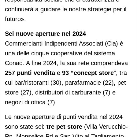
continuerà a guidare le nostre strategie per il
futuro».
Sei nuove aperture nel 2024
Commercianti Indipendenti Associati (Cia) è
una delle cinque cooperative del sistema
Conad. A fine 2024, la sua rete comprendeva
257 punti vendita
e
93 “concept store
”, tra
cui bar/ristoranti (30), parafarmacie (22), pet
store (27), distributori di carburante (7) e
negozi di ottica (7).
Le nuove aperture di punti vendita nel 2024
sono state sei:
tre pet store
(Villa Verucchio-
Rn, Monselice-Pd e San Vito al Tagliamento-