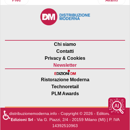
Chi siamo
Contatti
Privacy & Cookies
Newsletter
Ristorazione Moderna
Technoretail
PLM Awards
♿
distribuzionemoderna.info - Copyright © 2026 - Editore:
Edra
Edizioni Srl
- Via G. Piazzi, 2/4 - 20159 Milano (MI) | P. IVA
14392510963