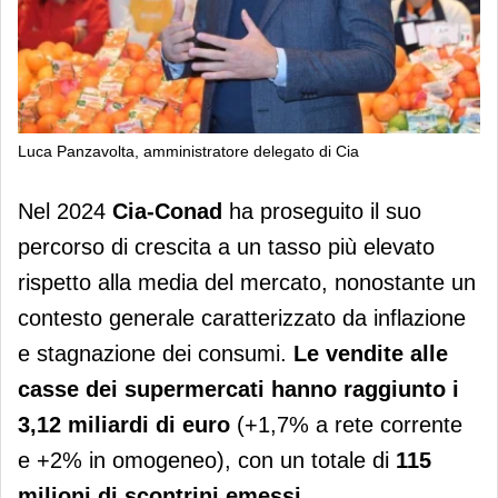
Luca Panzavolta, amministratore delegato di Cia
Cia-Conad, vendite a quota 3,12
Nel 2024
Cia-Conad
ha proseguito il suo
miliardi
percorso di crescita a un tasso più elevato
rispetto alla media del mercato, nonostante un
contesto generale caratterizzato da inflazione
e stagnazione dei consumi.
Le
vendite alle
casse dei supermercati hanno raggiunto
i
3,12 miliardi di euro
(+1,7% a rete corrente
e +2% in omogeneo), con un totale di
115
milioni di scontrini emessi
.