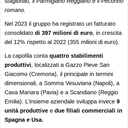
stagionati, il Parmigiano Reggiano e il Pecorino
romano.
Nel 2023 il gruppo ha registrato un fatturato
consolidato
di 397 milioni di euro
, in crescita
del 12% rispetto al 2022 (355 milioni di euro).
La capofila conta
quattro stabilimenti
produttivi
, localizzati a Gazzo Pieve San
Giacomo (Cremona), il principale in termini
dimensionali, a Somma Vesuviana (Napoli), a
Cava Manara (Pavia) e a Scandiano (Reggio
Emilia). L'insieme aziendale sviluppa invece
9
unità produttive
e
due filiali commerciali in
Spagna e Usa.