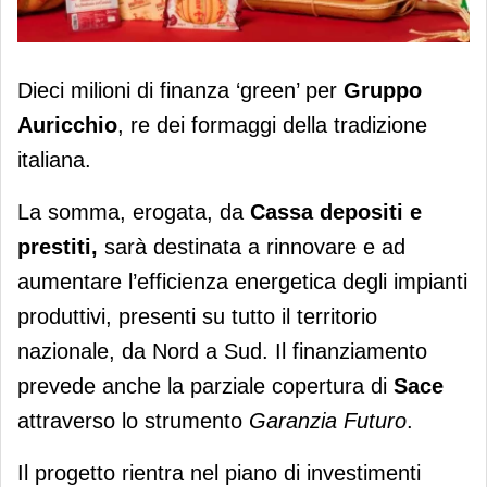
Auricchio: 10 milioni di finanza
Dieci milioni di finanza ‘green’ per
Gruppo
sostenibile
Auricchio
, re dei formaggi della tradizione
italiana.
La somma, erogata, da
Cassa depositi e
prestiti,
sarà destinata a rinnovare e ad
aumentare l’efficienza energetica degli impianti
produttivi, presenti su tutto il territorio
nazionale, da Nord a Sud. Il finanziamento
prevede anche la parziale copertura di
Sace
attraverso lo strumento
Garanzia Futuro
.
Il progetto rientra nel piano di investimenti