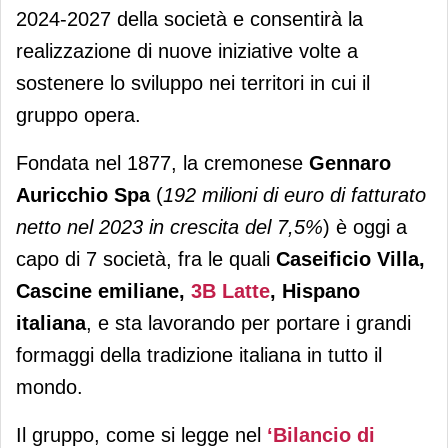
2024-2027 della società e consentirà la
realizzazione di nuove iniziative volte a
sostenere lo sviluppo nei territori in cui il
gruppo opera.
Fondata nel 1877, la cremonese
Gennaro
Auricchio Spa
(
192 milioni di euro di fatturato
netto nel 2023 in crescita del 7,5%
) è oggi a
capo di 7 società, fra le quali
Caseificio Villa,
Cascine emiliane,
3B Latte
, Hispano
italiana
, e sta lavorando per portare i grandi
formaggi della tradizione italiana in tutto il
mondo.
Il gruppo, come si legge nel
‘Bilancio di