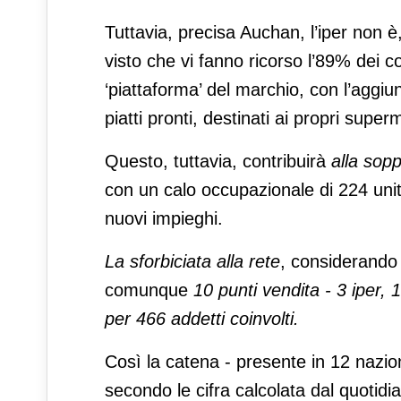
Tuttavia, precisa Auchan, l’iper non 
visto che vi fanno ricorso l’89% dei 
‘piattaforma’ del marchio, con l’aggiu
piatti pronti, destinati ai propri super
Questo, tuttavia, contribuirà
alla sopp
con un calo occupazionale di 224 unit
nuovi impieghi.
La sforbiciata alla rete
, considerando 
comunque
10 punti vendita - 3 iper, 
per 466 addetti coinvolti.
Così la catena - presente in 12 nazion
secondo le cifra calcolata dal quotid