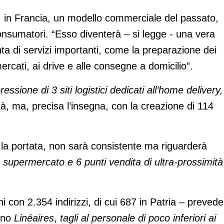
è, in Francia, un modello commerciale del passato,
consumatori. “Esso diventerà – si legge - una vera
nta di servizi importanti, come la preparazione dei
mercati, ai drive e alle consegne a domicilio”.
ressione di 3 siti logistici dedicati all’home delivery,
à, ma, precisa l’insegna, con la creazione di 114
la portata, non sarà consistente ma riguarderà
1 supermercato e 6 punti vendita di ultra-prossimità
i con 2.354 indirizzi, di cui 687 in Patria – prevede
iano
Linéaires
,
tagli al personale di poco inferiori ai