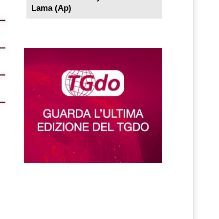
Lama (Ap)