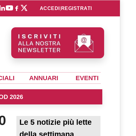
ACCEDI
|
REGISTRATI
IALI
ANNUARI
EVENTI
OD 2026
0
Le 5 notizie più lette
della settimana