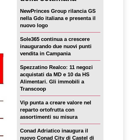
NewPrinces Group rilancia GS
nella Gdo italiana e presenta il
nuovo logo
Sole365 continua a crescere
inaugurando due nuovi punti
vendita in Campania
Spezzatino Realco: 11 negozi
acquistati da MD e 10 da HS
Alimentari. Gli immobili a
Transcoop
Vip punta a creare valore nel
reparto ortofrutta con
assortimenti su misura
Conad Adriatico inaugura il
nuovo Conad City di Castel di