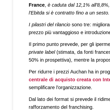
France
,
è caduta dal 12,1% all’8,8%, i
l’Ebitda si è contratto fino a un sesto.
I pilastri del rilancio
sono tre: migliora
prezzo più vantaggioso e introduzione
Il primo punto prevede, per gli iperme
private label
(stimata, da fonti frances
50% in prospettiva), mentre la propos
Per ridurre i prezzi Auchan ha in pro
centrale di acquisto creata con Int
semplificare l’organizzazione.
Dal lato dei format si prevede il ridim
rafforzamento del franchising.