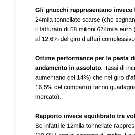
Gli gnocchi rappresentano invece 
24mila tonnellate scarse (che segna
il fatturato di 58 milioni 674mila euro
al 12,6% del giro d’affari complessivo
Ottime performance per la pasta di
andamento in assoluto
. Tassi di in
aumentano del 14%) che nel giro d’aff
16,5% del comparto) fanno guadagnare
mercato).
Rapporto invece equilibrato tra vo
Se infatti le 12mila tonnellate rappres