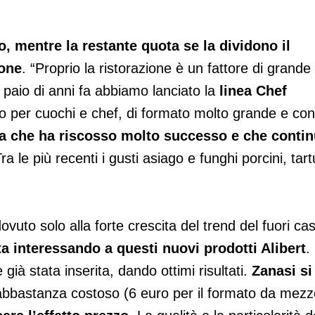
o, mentre la restante quota se la dividono il
ione
. “Proprio la ristorazione è un fattore di grande
 paio di anni fa abbiamo lanciato la
linea Chef
izzo per cuochi e chef, di formato molto grande e con
ea che ha riscosso molto successo e che conti
Tra le più recenti i gusti asiago e funghi porcini, tart
vuto solo alla forte crescita del trend del fuori ca
a interessando a questi nuovi prodotti Alibert
.
 già stata inserita, dando ottimi risultati.
Zanasi si
è abbastanza costoso (6 euro per il formato da mez