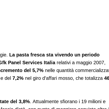
ogie.
La pasta fresca sta vivendo un periodo
Gfk Panel Services Italia
relativi a maggio 2007,
ncremento del 5,7%
nelle quantità commercializza
 e del
7,2%
nel giro d’affari mosso, che totalizza
4
tate del 3,8%
. Attualmente sfiorano i 19 milioni e