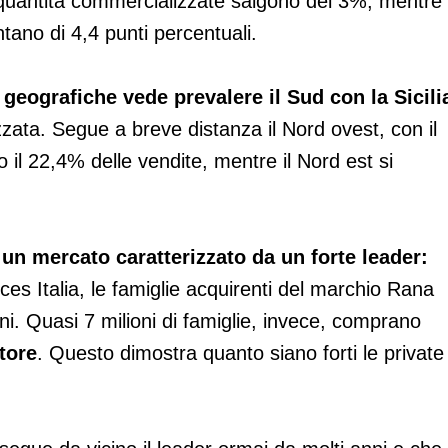
 quantità commercializzate salgono del 3%, mentre 
ano di 4,4 punti percentuali.
 geografiche vede prevalere il Sud con la Sicili
zata. Segue a breve distanza il Nord ovest, con il
il 22,4% delle vendite, mentre il Nord est si
 un mercato caratterizzato da un forte leader:
ces Italia, le famiglie acquirenti del marchio Rana
ni. Quasi 7 milioni di famiglie, invece, comprano
tore
. Questo dimostra quanto siano forti le private