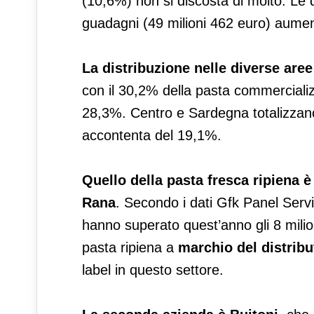
(10,6%) non si discosta di molto. Le
guadagni (49 milioni 462 euro) aument
La distribuzione nelle diverse aree
con il 30,2% della pasta commercializ
28,3%. Centro e Sardegna totalizzano 
accontenta del 19,1%.
Quello della pasta fresca ripiena è
Rana
. Secondo i dati Gfk Panel Servi
hanno superato quest’anno gli 8 milio
pasta ripiena a
marchio del distribu
label in questo settore.