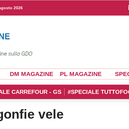
agosto 2026
DM MAGAZINE
PL MAGAZINE
SPEC
ALE CARREFOUR - GS
#SPECIALE TUTTOFO
gonfie vele