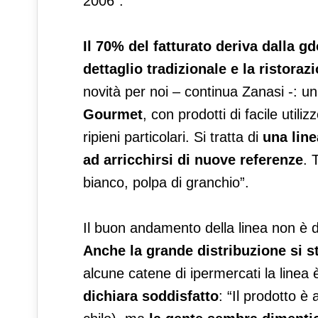
2006”.
Il 70% del fatturato deriva dalla gd
dettaglio tradizionale e la ristoraz
novità per noi – continua Zanasi -: un
Gourmet
, con prodotti di facile util
ripieni particolari. Si tratta di
una lin
ad arricchirsi di nuove referenze
. 
bianco, polpa di granchio”.
Il buon andamento della linea non è do
Anche la grande distribuzione si st
alcune catene di ipermercati la linea è
dichiara soddisfatto
: “Il prodotto 