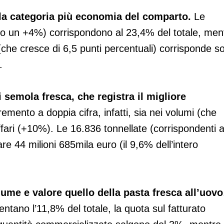
la categoria più economia del comparto.
Le
no un +4%) corrispondono al 23,4% del totale, men
 (che cresce di 6,5 punti percentuali) corrisponde s
.
 semola fresca, che registra il migliore
cremento a doppia cifra, infatti, sia nei volumi (che
ari (+10%). Le 16.836 tonnellate (corrispondenti a
 44 milioni 685mila euro (il 9,6% dell’intero
lume e valore quello della pasta fresca all’uovo
entano l’11,8% del totale, la quota sul fatturato