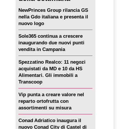
NewPrinces Group rilancia GS
nella Gdo italiana e presenta il
nuovo logo
Sole365 continua a crescere
inaugurando due nuovi punti
vendita in Campania
Spezzatino Realco: 11 negozi
acquistati da MD e 10 da HS
Alimentari. Gli immobili a
Transcoop
Vip punta a creare valore nel
reparto ortofrutta con
assortimenti su misura
Conad Adriatico inaugura il
nuovo Conad City di Castel di