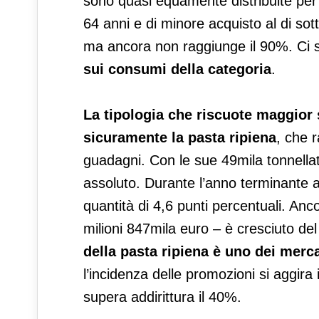
sono quasi equamente distribuite per 
64 anni e di minore acquisto al di sot
ma ancora non raggiunge il 90%. Ci 
sui consumi della categoria
.
La tipologia che riscuote maggior
sicuramente la pasta ripiena
, che 
guadagni. Con le sue 49mila tonnellat
assoluto. Durante l’anno terminante 
quantità di 4,6 punti percentuali. An
milioni 847mila euro – è cresciuto d
della pasta ripiena è uno dei merc
l’incidenza delle promozioni si aggira
supera addirittura il 40%.