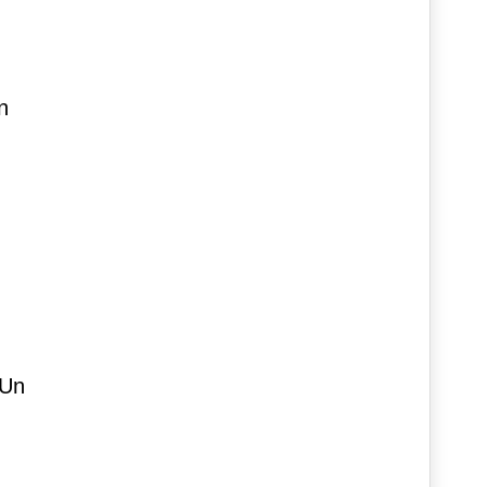
n
 Un