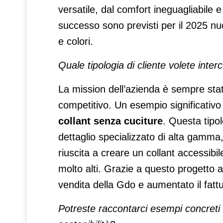
versatile, dal comfort ineguagliabile
successo sono previsti per il 2025 nuovi
e colori.
Quale tipologia di cliente volete inte
La mission dell’azienda è sempre stata 
competitivo. Un esempio significativo d
collant senza cuciture
. Questa tipol
dettaglio specializzato di alta gamma
riuscita a creare un collant accessib
molto alti. Grazie a questo progetto 
vendita della Gdo e aumentato il fattu
Potreste raccontarci esempi concreti