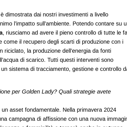
 è dimostrata dai nostri investimenti a livello
minimo l’impatto sull’ambiente. Potendo contare su 
ta
, riusciamo ad avere il pieno controllo di tutte le fa
ve come il recupero degli scarti di produzione con i
 riciclato, la produzione dell’energia da fonti
ll’acqua di scarico. Tutti questi interventi sono
un sistema di tracciamento, gestione e controllo d
ione per Golden Lady? Quali strategie avete
 un asset fondamentale. Nella primavera 2024
 una campagna di affissione con una nuova immagi