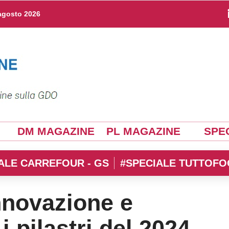
agosto 2026
DM MAGAZINE
PL MAGAZINE
SPEC
ALE CARREFOUR - GS
#SPECIALE TUTTOFO
nnovazione e
 pilastri del 2024