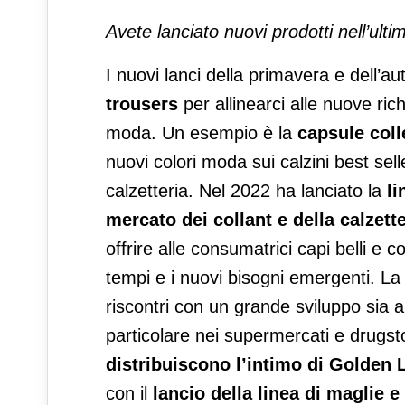
Avete lanciato nuovi prodotti nell’ult
I nuovi lanci della primavera e dell’a
trousers
per allinearci alle nuove ric
moda. Un esempio è la
capsule coll
nuovi colori moda sui calzini best sel
calzetteria. Nel 2022 ha lanciato la
l
mercato dei collant e della calzette
offrire alle consumatrici capi belli e 
tempi e i nuovi bisogni emergenti. L
riscontri con un grande sviluppo sia a 
particolare nei supermercati e drugst
distribuiscono l’intimo di Golden 
con il
lancio della linea di maglie 