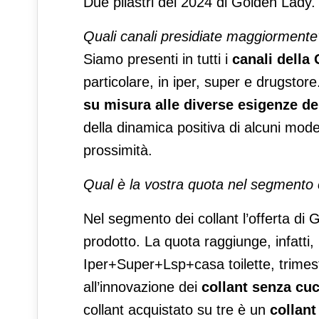
Due pilastri del 2024 di Golden Lady.
Quali canali presidiate maggiormente
Siamo presenti in tutti i
canali della
particolare, in iper, super e drugstor
su misura alle diverse esigenze dei
della dinamica positiva di alcuni model
prossimità.
Qual è la vostra quota nel segmento 
Nel segmento dei collant l’offerta di 
prodotto. La quota raggiunge, infatti, 
Iper+Super+Lsp+casa toilette, trimes
all’innovazione dei
collant senza cuc
collant acquistato su tre è un
collant