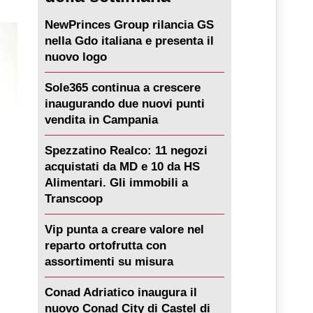
NewPrinces Group rilancia GS
nella Gdo italiana e presenta il
nuovo logo
Sole365 continua a crescere
inaugurando due nuovi punti
vendita in Campania
Spezzatino Realco: 11 negozi
acquistati da MD e 10 da HS
Alimentari. Gli immobili a
Transcoop
Vip punta a creare valore nel
reparto ortofrutta con
assortimenti su misura
Conad Adriatico inaugura il
nuovo Conad City di Castel di