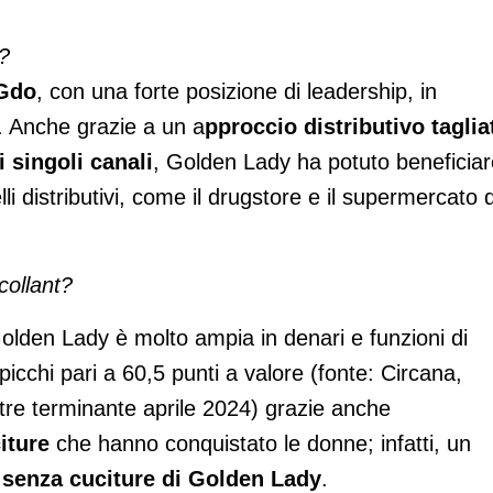
?
 Gdo
, con una forte posizione di leadership, in
e. Anche grazie a un a
pproccio distributivo taglia
 singoli canali
, Golden Lady ha potuto beneficiar
li distributivi, come il drugstore e il supermercato d
collant?
Golden Lady è molto ampia in denari e funzioni di
picchi pari a 60,5 punti a valore (fonte: Circana,
tre terminante aprile 2024) grazie anche
iture
che hanno conquistato le donne; infatti, un
 senza cuciture di Golden Lady
.