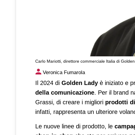
Carlo Mariotti, direttore commerciale Italia di Golde
Golden Lady, innovazione e c
Veronica Fumarola
Il 2024 di
Golden Lady
è iniziato e p
della comunicazione
. Per il brand 
Grassi, di creare i migliori
prodotti di
infatti, rappresenta un ulteriore volan
Le nuove linee di prodotto, le
campag