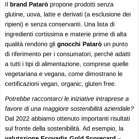
Il
brand Patarò
propone prodotti senza
glutine, uova, latte e derivati (a esclusione dei
ripieni) e senza conservanti. Una lista di
ingredienti cortissima e materie prime di alta
qualità rendono gli
gnocchi Patarò
un punto
di riferimento per i consumatori, perché adatti
a tutti i tipi di alimenta­zione, comprese quelle
vegetariana e vegana, come dimostrano le
certificazioni vegan, organic, gluten free.
Potrebbe raccontarci le iniziative intraprese a
favore di una maggiore sostenibilità aziendale?
Dal 2022 abbiamo ottenuto importanti risultati
sul fronte della sostenibilità. Ad esempio, la
valutazione Ecovadis Gold Scorecard
–