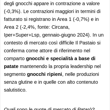
degli gnocchi appare in contrazione a valore
(-0,3%). Le contrazioni maggiori in termini di
fatturato si registrano in Area 1 (-0,7%) e in
Area 2 (-2,4%, fonte: Circana,
Iper+Super+Lsp, gennaio-giugno 2024). In un
contesto di mercato così difficile Il Pastaio si
conferma come attore di riferimento nel
comparto
gnocchi e specialità a base di
patate
mantenendo la propria leadership nel
segmento
gnocchi ripieni
, nelle produzioni
senza glutine e in quelle con alto contenuto
salutistico.
Quali sono le quote di mercato di Patarò?