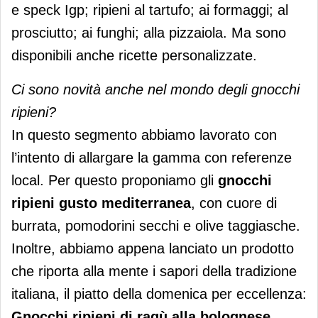
e speck Igp; ripieni al tartufo; ai formaggi; al
prosciutto; ai funghi; alla pizzaiola. Ma sono
disponibili anche ricette personalizzate.
Ci sono novità anche nel mondo degli gnocchi
ripieni?
In questo segmento abbiamo lavorato con
l’intento di allargare la gamma con referenze
local. Per questo proponiamo gli
gnocchi
ripieni gusto mediterranea
, con cuore di
burrata, pomodorini secchi e olive taggiasche.
Inoltre, abbiamo appena lanciato un prodotto
che riporta alla mente i sapori della tradizione
italiana, il piatto della domenica per eccellenza:
Gnocchi ripieni di ragù alla bolognese
,