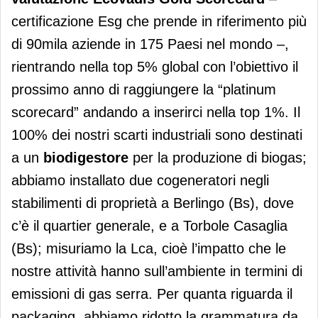
certificazione Esg che prende in riferimento più
di 90mila aziende in 175 Paesi nel mondo –,
rientrando nella top 5% global con l’obiettivo il
prossimo anno di raggiungere la “platinum
scorecard” andando a inserirci nella top 1%. Il
100% dei nostri scarti industriali sono destinati
a un
biodigestore
per la produzione di biogas;
abbiamo installato due cogeneratori negli
stabilimenti di proprietà a Berlingo (Bs), dove
c’è il quartier generale, e a Torbole Casaglia
(Bs); misuriamo la Lca, cioè l’impatto che le
nostre attività hanno sull’ambiente in termini di
emissioni di gas serra. Per quanta riguarda il
packaging, abbiamo ridotto la grammatura da