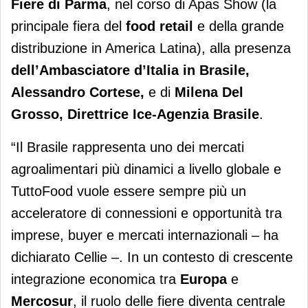
Fiere di Parma
, nel corso di Apas Show (la
principale fiera del
food retail
e della grande
distribuzione in America Latina), alla presenza
dell’Ambasciatore d’Italia in Brasile,
Alessandro Cortese,
e di
Milena Del
Grosso, Direttrice Ice-Agenzia Brasile
.
“Il Brasile rappresenta uno dei mercati
agroalimentari più dinamici a livello globale e
TuttoFood vuole essere sempre più un
acceleratore di connessioni e opportunità tra
imprese, buyer e mercati internazionali – ha
dichiarato Cellie –. In un contesto di crescente
integrazione economica tra
Europa
e
Mercosur
, il ruolo delle fiere diventa centrale