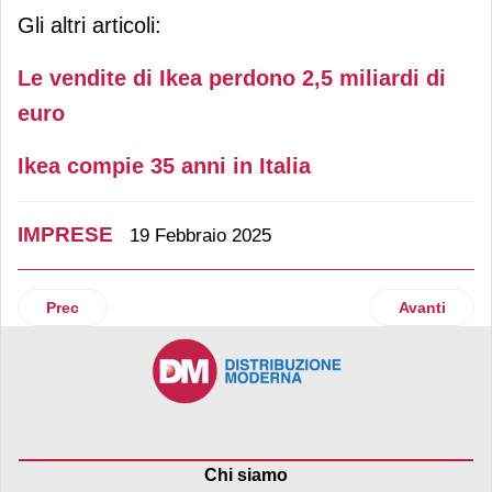
Gli altri articoli:
Le vendite di Ikea perdono 2,5 miliardi di
euro
Ikea compie 35 anni in Italia
IMPRESE
19 Febbraio 2025
Articolo precedente: Mulino Bianco compie 50 anni
Articolo succ
Prec
Avanti
Chi siamo