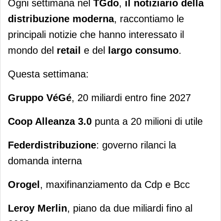
Ogni settimana nel
TGdo
,
il notiziario della
distribuzione moderna
, raccontiamo le
principali notizie che hanno interessato il
mondo del
retail
e del
largo consumo
.
Questa settimana:
Gruppo VéGé
, 20 miliardi entro fine 2027
Coop Alleanza 3.0
punta a 20 milioni di utile
Federdistribuzione
: governo rilanci la
domanda interna
Orogel
, maxifinanziamento da Cdp e Bcc
Leroy Merlin
, piano da due miliardi fino al