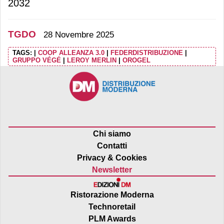
2032
TGDO
28 Novembre 2025
TAGS:
|
COOP ALLEANZA 3.0
|
FEDERDISTRIBUZIONE
|
GRUPPO VÉGÉ
|
LEROY MERLIN
|
OROGEL
Chi siamo
Contatti
Privacy & Cookies
Newsletter
Ristorazione Moderna
Technoretail
PLM Awards