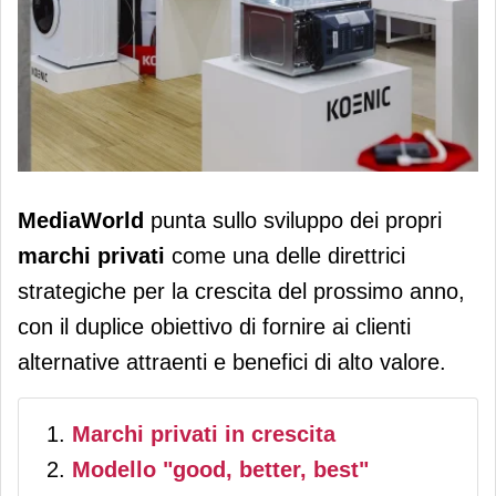
MediaWorld punta sui marchi privati
MediaWorld
punta sullo sviluppo dei propri
Peaq, Koenic, Isy e Ok. per la crescita
marchi privati
come una delle direttrici
strategiche per la crescita del prossimo anno,
con il duplice obiettivo di fornire ai clienti
alternative attraenti e benefici di alto valore.
Marchi privati in crescita
Modello "good, better, best"