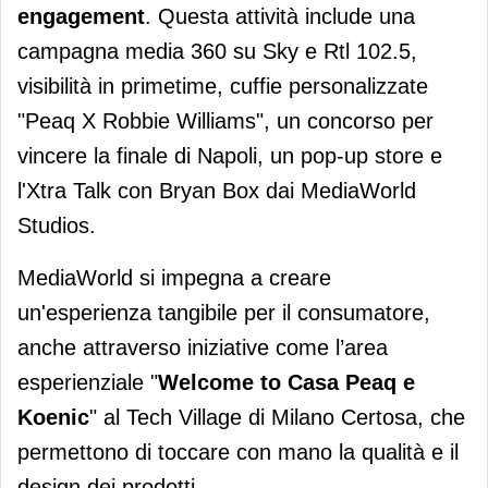
engagement
. Questa attività include una
campagna media 360 su Sky e Rtl 102.5,
visibilità in primetime, cuffie personalizzate
"Peaq X Robbie Williams", un concorso per
vincere la finale di Napoli, un pop-up store e
l'Xtra Talk con Bryan Box dai MediaWorld
Studios.
MediaWorld si impegna a creare
un'esperienza tangibile per il consumatore,
anche attraverso iniziative come l’area
esperienziale "
Welcome to Casa Peaq e
Koenic
" al Tech Village di Milano Certosa, che
permettono di toccare con mano la qualità e il
design dei prodotti.