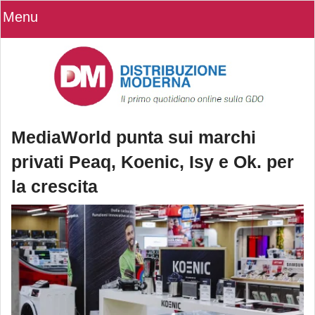
Menu
MediaWorld punta sui marchi
privati Peaq, Koenic, Isy e Ok. per
la crescita