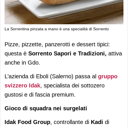
La Sorrentina pinzata a mano è una specialità di Sorrento
Idak mangia la pizza di Sorrento
Pizze, pizzette, panzerotti e dessert tipici:
questa è
Sorrento Sapori e Tradizioni,
attiva
anche in Gdo.
L’azienda di Eboli (Salerno) passa al
gruppo
svizzero Idak
, specialista dei sottozero
gustosi e di fascia premium.
Gioco di squadra nei surgelati
Idak Food Group
, controllante di
Kadi
di