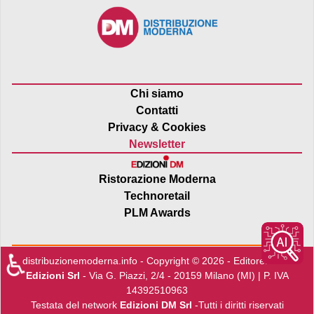
Chi siamo
Contatti
Privacy & Cookies
Newsletter
Ristorazione Moderna
Technoretail
PLM Awards
♿
distribuzionemoderna.info - Copyright © 2026 - Editore:
Edra
Edizioni Srl
- Via G. Piazzi, 2/4 - 20159 Milano (MI) | P. IVA
14392510963
Testata del network
Edizioni DM Srl
-Tutti i diritti riservati