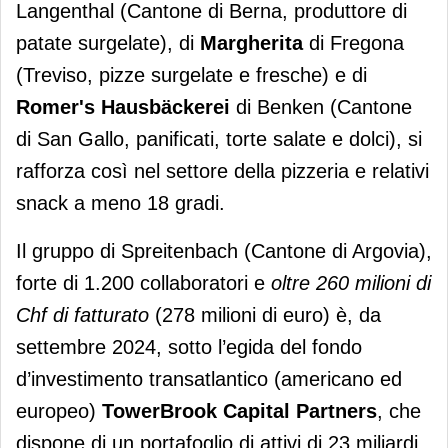
Langenthal (Cantone di Berna, produttore di
patate surgelate), di
Margherita
di Fregona
(Treviso, pizze surgelate e fresche) e di
Romer's Hausbäckerei
di Benken (Cantone
di San Gallo, panificati, torte salate e dolci), si
rafforza così nel settore della pizzeria e relativi
snack a meno 18 gradi.
Il gruppo di Spreitenbach (Cantone di Argovia),
forte di 1.200 collaboratori e
oltre 260 milioni di
Chf di fatturato
(278 milioni di euro) è, da
settembre 2024, sotto l’egida del fondo
d’investimento transatlantico (americano ed
europeo)
TowerBrook Capital Partners
, che
dispone di un portafoglio di attivi di 23 miliardi