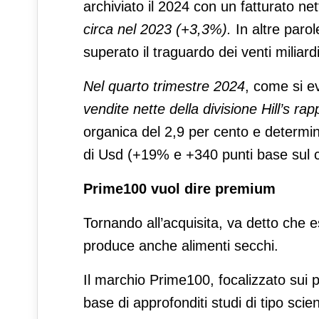
archiviato il 2024 con un fatturato nett
circa nel 2023 (+3,3%).
In altre paro
superato il traguardo dei venti miliardi
Nel quarto trimestre 2024
, come si e
vendite nette della divisione Hill’s ra
organica del 2,9 per cento e determin
di Usd (+19% e +340 punti base sul 
Prime100 vuol dire premium
Tornando all’acquisita, va detto che e
produce anche alimenti secchi.
Il marchio Prime100, focalizzato sui p
base di approfonditi studi di tipo scie