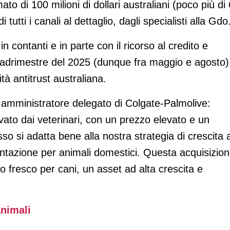
to di 100 milioni di dollari australiani (poco più di
i tutti i canali al dettaglio, dagli specialisti alla Gdo
n contanti e in parte con il ricorso al credito e
adrimestre del 2025 (dunque fra maggio e agosto)
rità antitrust australiana.
 amministratore delegato di Colgate-Palmolive:
ato dai veterinari, con un prezzo elevato e un
o si adatta bene alla nostra strategia di crescita 
entazione per animali domestici. Questa acquisizio
ibo fresco per cani, un asset ad alta crescita e
animali