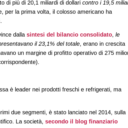
o di più di 20,1 miliardi di dollari
contro i 19,5 milia
le, per la prima volta, il colosso americano ha
.
vince dalla
sintesi del bilancio consolidato
,
le
ppresentavano il 23,1% del totale
, erano in crescita
avano un margine di profitto operativo di 275 milio
corrispondente).
ssa è leader nei prodotti freschi e refrigerati, ma
rimi due segmenti, è stato lanciato nel 2014, sulla
ntifico. La società,
secondo il blog finanziario