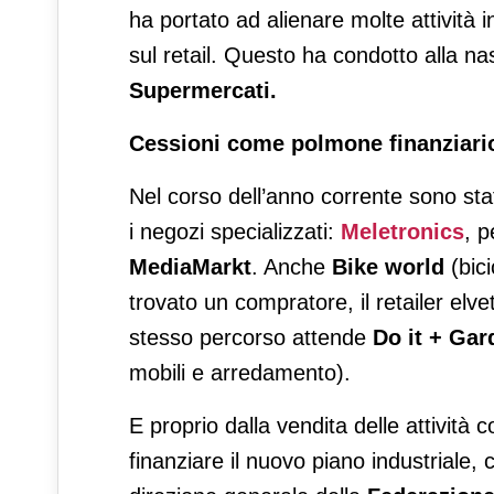
ha portato ad alienare molte attività 
sul retail. Questo ha condotto alla n
Supermercati.
Cessioni come polmone finanziari
Nel corso dell’anno corrente sono stat
i negozi specializzati:
Meletronics
, p
MediaMarkt
. Anche
Bike world
(bici
trovato un compratore, il retailer elve
stesso percorso attende
Do it + Gar
mobili e arredamento).
E proprio dalla vendita delle attività c
finanziare il nuovo piano industriale