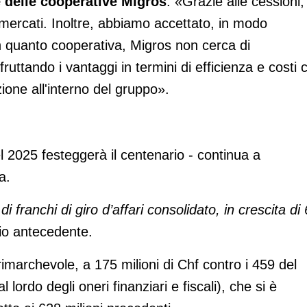
 delle cooperative Migros
: «Grazie alle cessioni,
mercati. Inoltre, abbiamo accettato, in modo
 quanto cooperativa, Migros non cerca di
fruttando i vantaggi in termini di efficienza e costi 
ione all'interno del gruppo».
l 2025 festeggerà il centenario - continua a
a.
 franchi di giro d’affari consolidato, in crescita di 
zio antecedente.
rimarchevole, a 175 milioni di Chf contro i 459 del
l lordo degli oneri finanziari e fiscali), che si è