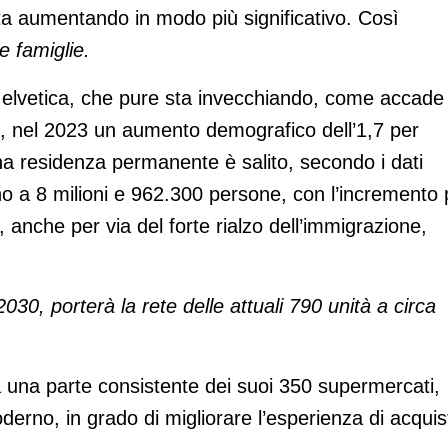
 sta aumentando in modo più significativo. Così
 famiglie.
elvetica, che pure sta invecchiando, come accade 
to, nel 2023 un aumento demografico dell’1,7 per
una residenza permanente è salito, secondo i dati
ino a 8 milioni e 962.300 persone, con l’incremento 
, anche per via del forte rialzo dell’immigrazione,
 2030, porterà la rete delle attuali 790 unità a circa
rà una parte consistente dei suoi 350 supermercati,
erno, in grado di migliorare l’esperienza di acquis