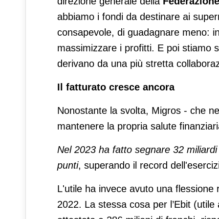
direzione generale della
Federazione
abbiamo i fondi da destinare ai super
consapevole, di guadagnare meno: in
massimizzare i profitti. E poi stiamo s
derivano da una più stretta collaboraz
Il fatturato cresce ancora
Nonostante la svolta, Migros - che ne
mantenere la propria salute finanziari
Nel 2023 ha fatto segnare 32 miliardi di
punti
, superando il record dell'eserci
L'utile ha invece avuto una flessione 
2022. La stessa cosa per l’Ebit (utile a