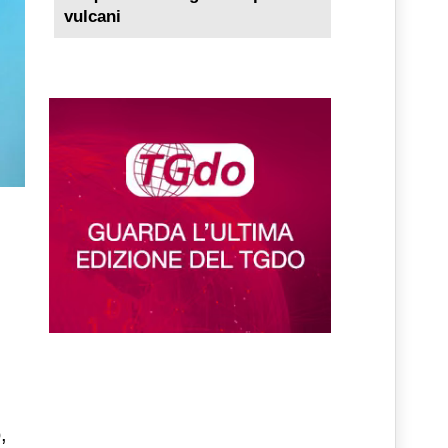
vulcani
,