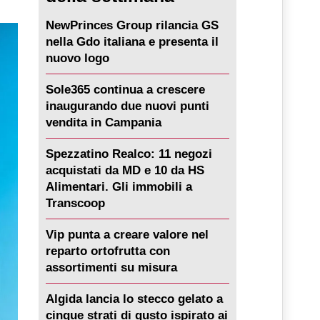
NewPrinces Group rilancia GS
nella Gdo italiana e presenta il
nuovo logo
Sole365 continua a crescere
inaugurando due nuovi punti
vendita in Campania
Spezzatino Realco: 11 negozi
acquistati da MD e 10 da HS
Alimentari. Gli immobili a
Transcoop
Vip punta a creare valore nel
reparto ortofrutta con
assortimenti su misura
Algida lancia lo stecco gelato a
cinque strati di gusto ispirato ai