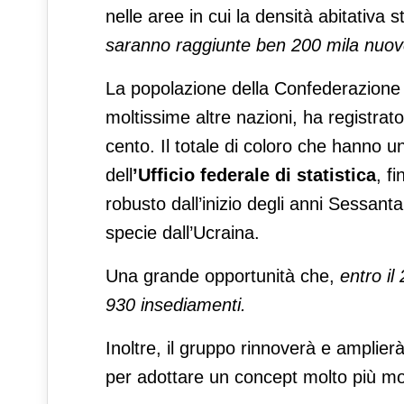
nelle aree in cui la densità abitativa
saranno raggiunte ben 200 mila nuove
La popolazione della Confederazione 
moltissime altre nazioni, ha registra
cento. Il totale di coloro che hanno 
dell
’Ufficio federale di statistica
, f
robusto dall’inizio degli anni Sessanta
specie dall’Ucraina.
Una grande opportunità che,
entro il
930 insediamenti.
Inoltre, il gruppo rinnoverà e amplie
per adottare un concept molto più mod