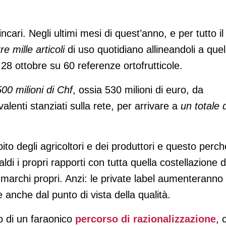
ncari. Negli ultimi mesi di quest’anno, e per tutto il
re mille articoli
di uso quotidiano allineandoli a quell
 28 ottobre su 60 referenze ortofrutticole.
00 milioni di Chf
, ossia 530 milioni di euro, da
alenti stanziati sulla rete, per arrivare a
un totale d
ito degli agricoltori e dei produttori e questo perché
di i propri rapporti con tutta quella costellazione d
 marchi propri. Anzi: le private label aumenteranno
nche dal punto di vista della qualità.
 di un faraonico
percorso di razionalizzazione
, 