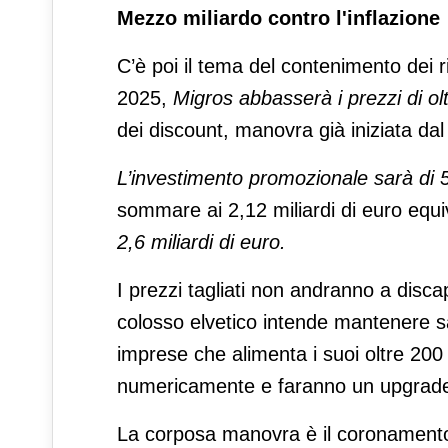
Mezzo miliardo contro l'inflazione
C’è poi il tema del contenimento dei ri
2025,
Migros abbasserà i prezzi di olt
dei discount, manovra già iniziata dal
L’investimento promozionale sarà di 5
sommare ai 2,12 miliardi di euro equiv
2,6 miliardi di euro.
I prezzi tagliati non andranno a discap
colosso elvetico intende mantenere sal
imprese che alimenta i suoi oltre 200
numericamente e faranno un upgrade a
La corposa manovra è il coronamento