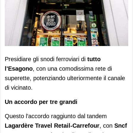
Carrefour: 150 supermercati nelle
Presidiare gli snodi ferroviari di
tutto
stazioni francesi nei prossimi 5 anni
l'Esagono
, con una comodissima rete di
superette, potenziando ulteriormente il canale
di vicinato.
Un accordo per tre grandi
Questo l’accordo raggiunto dal tandem
Lagardère Travel Retail-Carrefour
, con
Sncf