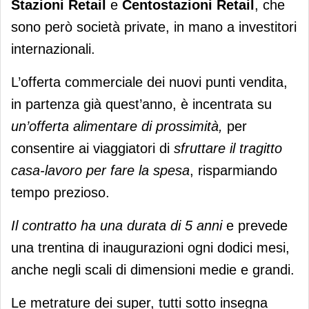
Stazioni Retail
e
Centostazioni Retail
, che
sono però società private, in mano a investitori
internazionali.
L’offerta commerciale dei nuovi punti vendita,
in partenza già quest’anno, è incentrata su
un’offerta alimentare di prossimità,
per
consentire ai viaggiatori di
sfruttare il tragitto
casa-lavoro per fare la spesa
, risparmiando
tempo prezioso.
Il contratto ha una durata di 5 anni
e prevede
una trentina di inaugurazioni ogni dodici mesi,
anche negli scali di dimensioni medie e grandi.
Le metrature dei super, tutti sotto insegna