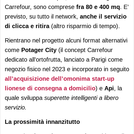
Carrefour, sono comprese
fra 80 e 400 mq
. E’
previsto, su tutto il network,
anche il servizio
di clicca e ritira
(altro risparmio di tempo).
Rientrano nel progetto alcuni format alternativi
come
Potager City
(il concept Carrefour
dedicato all’ortofrutta, lanciato a Parigi come
negozio fisico nel 2023 e incorporato in seguito
all’acquisizione dell’omonima start-up
lionese di consegna a domicilio
) e
Api
, la
quale sviluppa
superette intelligenti a libero
servizio.
La prossimità innanzitutto