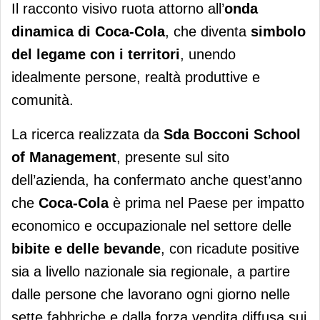
Il racconto visivo ruota attorno all’
onda
dinamica di Coca-Cola
, che diventa
simbolo
del legame con i territori
, unendo
idealmente persone, realtà produttive e
comunità.
La ricerca realizzata da
Sda Bocconi School
of Management
, presente sul sito
dell’azienda, ha confermato anche quest’anno
che
Coca-Cola
è prima nel Paese per impatto
economico e occupazionale nel settore delle
bibite e delle bevande
, con ricadute positive
sia a livello nazionale sia regionale, a partire
dalle persone che lavorano ogni giorno nelle
sette fabbriche e dalla forza vendita diffusa sui