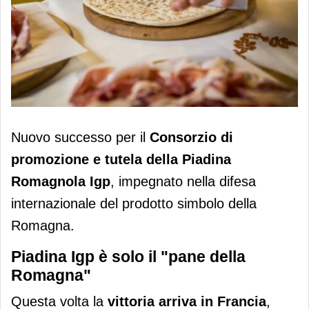
Piadina Romagnola Igp: il Consorzio
Nuovo successo per il
Consorzio di
vince una causa di tutela in Francia
promozione e tutela della Piadina
Romagnola Igp
, impegnato nella difesa
internazionale del prodotto simbolo della
Romagna.
Piadina Igp è solo il "pane della
Romagna"
Questa volta la
vittoria arriva in Francia
,