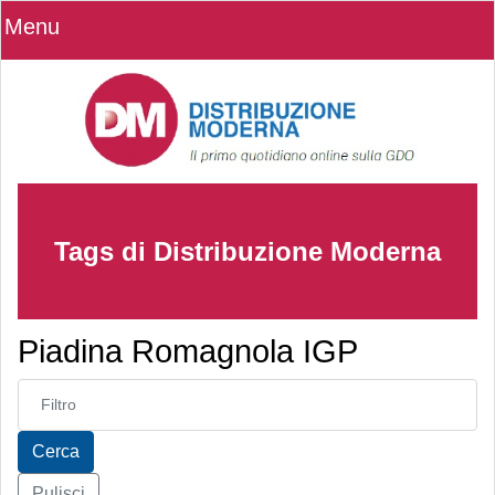
Menu
Tags di Distribuzione Moderna
Piadina Romagnola IGP
Inserisci parte del titolo
Cerca
Pulisci