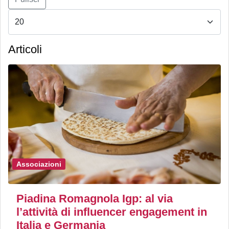
Articoli
Associazioni
Piadina Romagnola Igp: al via
l’attività di influencer engagement in
Italia e Germania