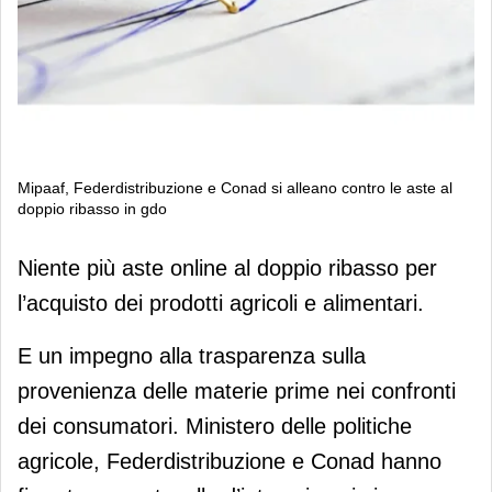
Mipaaf, Federdistribuzione e Conad si alleano contro le aste al
doppio ribasso in gdo
Mipaaf, Federdistribuzione e Conad si
Niente più aste online al doppio ribasso per
alleano contro le aste al doppio
l’acquisto dei prodotti agricoli e alimentari.
ribasso in gdo
E un impegno alla trasparenza sulla
provenienza delle materie prime nei confronti
dei consumatori. Ministero delle politiche
agricole, Federdistribuzione e Conad hanno