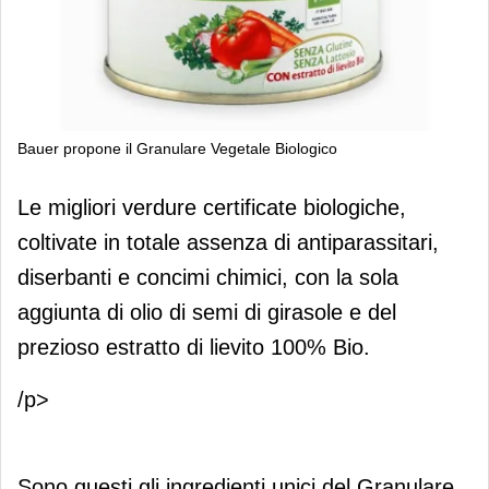
Bauer propone il Granulare Vegetale Biologico
Bauer propone il Granulare Vegetale
Le migliori verdure certificate biologiche,
Biologico
coltivate in totale assenza di antiparassitari,
diserbanti e concimi chimici, con la sola
aggiunta di olio di semi di girasole e del
prezioso estratto di lievito 100% Bio.
/p>
Sono questi gli ingredienti unici del Granulare