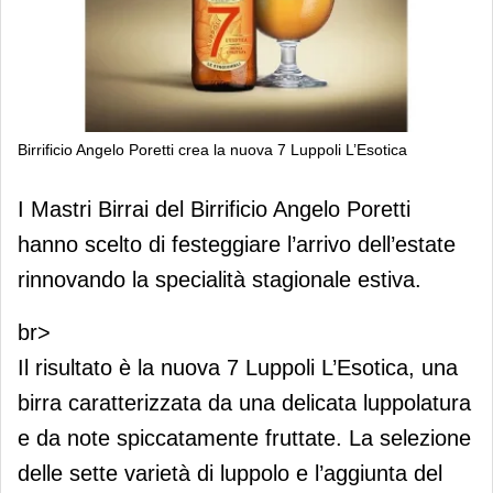
Birrificio Angelo Poretti crea la nuova 7 Luppoli L’Esotica
Birrificio Angelo Poretti crea la nuova
I Mastri Birrai del Birrificio Angelo Poretti
7 Luppoli L’Esotica
hanno scelto di festeggiare l’arrivo dell’estate
rinnovando la specialità stagionale estiva.
br>
Il risultato è la nuova 7 Luppoli L’Esotica, una
birra caratterizzata da una delicata luppolatura
e da note spiccatamente fruttate. La selezione
delle sette varietà di luppolo e l’aggiunta del