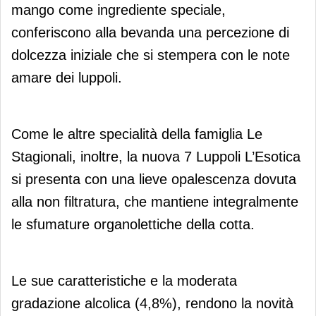
mango come ingrediente speciale,
conferiscono alla bevanda una percezione di
dolcezza iniziale che si stempera con le note
amare dei luppoli.
Come le altre specialità della famiglia Le
Stagionali, inoltre, la nuova 7 Luppoli L’Esotica
si presenta con una lieve opalescenza dovuta
alla non filtratura, che mantiene integralmente
le sfumature organolettiche della cotta.
Le sue caratteristiche e la moderata
gradazione alcolica (4,8%), rendono la novità