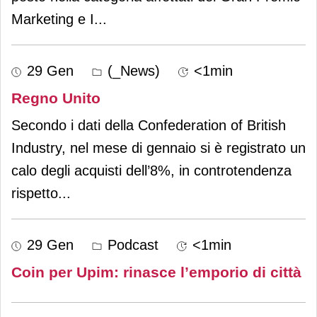
Marketing e I
...
29 Gen
(_News)
<1min
Regno Unito
Secondo i dati della Confederation of British
Industry, nel mese di gennaio si è registrato un
calo degli acquisti dell’8%, in controtendenza
rispetto
...
29 Gen
Podcast
<1min
Coin per Upim: rinasce l’emporio di città