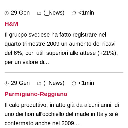
29 Gen
(_News)
<1min
H&M
Il gruppo svedese ha fatto registrare nel
quarto trimestre 2009 un aumento dei ricavi
del 6%, con utili superiori alle attese (+21%),
per un valore di
...
29 Gen
(_News)
<1min
Parmigiano-Reggiano
Il calo produttivo, in atto già da alcuni anni, di
uno dei fiori all’occhiello del made in Italy si è
confermato anche nel 2009.
...