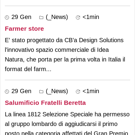
29 Gen
(_News)
<1min
Farmer store
E’ stato progettato da CB’a Design Solutions
l’innovativo spazio commerciale di Idea
Natura, che porta per la prima volta in Italia il
format del farm
...
29 Gen
(_News)
<1min
Salumificio Fratelli Beretta
La linea 1812 Selezione Speciale ha permesso
al gruppo lombardo di aggiudicarsi il primo
posto nella categoria affettati del Gran Premio