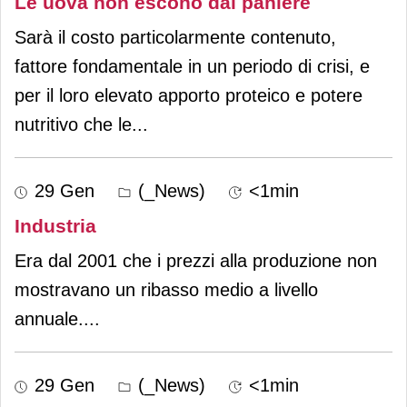
Le uova non escono dal paniere
Sarà il costo particolarmente contenuto,
fattore fondamentale in un periodo di crisi, e
per il loro elevato apporto proteico e potere
nutritivo che le
...
29 Gen
(_News)
<1min
Industria
Era dal 2001 che i prezzi alla produzione non
mostravano un ribasso medio a livello
annuale.
...
29 Gen
(_News)
<1min