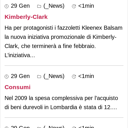
29 Gen
(_News)
<1min
Kimberly-Clark
Ha per protagonisti i fazzoletti Kleenex Balsam
la nuova iniziativa promozionale di Kimberly-
Clark, che terminerà a fine febbraio.
L’iniziativa
...
29 Gen
(_News)
<1min
Consumi
Nel 2009 la spesa complessiva per l’acquisto
di beni durevoli in Lombardia è stata di 12.
...
29 Gen
(_News)
<1min