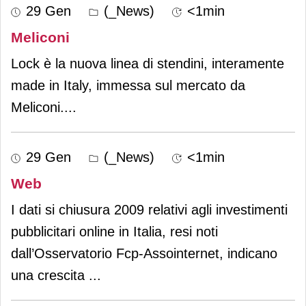
29 Gen
(_News)
<1min
Meliconi
Lock è la nuova linea di stendini, interamente
made in Italy, immessa sul mercato da
Meliconi.
...
29 Gen
(_News)
<1min
Web
I dati si chiusura 2009 relativi agli investimenti
pubblicitari online in Italia, resi noti
dall’Osservatorio Fcp-Assointernet, indicano
una crescita
...