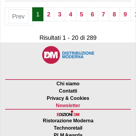
1
2
3
4
5
6
7
8
9
Prev
Risultati 1 - 20 di 289
Chi siamo
Contatti
Privacy & Cookies
Newsletter
Ristorazione Moderna
Technoretail
PLM Awards