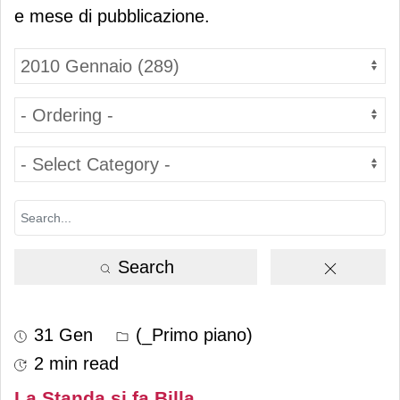
e mese di pubblicazione.
Search
31 Gen
(_Primo piano)
2 min read
La Standa si fa Billa