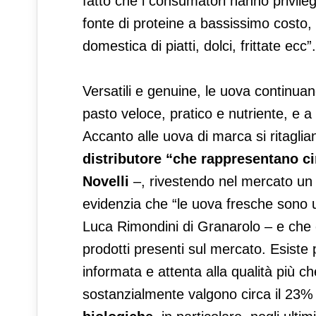
fatto che i consumatori hanno privilegi
fonte di proteine a bassissimo costo,
domestica di piatti, dolci, frittate ecc”.
Versatili e genuine, le uova continuan
pasto veloce, pratico e nutriente, e a
Accanto alle uova di marca si ritaglia
distributore “che rappresentano ci
Novelli
–, rivestendo nel mercato un 
evidenzia che “le uova fresche sono
Luca Rimondini di Granarolo – e che ch
prodotti presenti sul mercato. Esiste
informata e attenta alla qualità più 
sostanzialmente valgono circa il 23% 