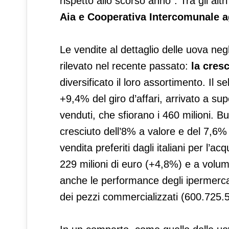
rispetto allo scorso anno”. Tra gli alt
Aia e Cooperativa Intercomunale a
Le vendite al dettaglio delle uova neg
rilevato nel recente passato:
la cres
diversificato il loro assortimento. Il s
+9,4% del giro d’affari, arrivato a su
venduti, che sfiorano i 460 milioni. B
cresciuto dell’8% a valore e del 7,6%
vendita preferiti dagli italiani per l’a
229 milioni di euro (+4,8%) e a volume
anche le performance degli ipermerca
dei pezzi commercializzati (600.725.