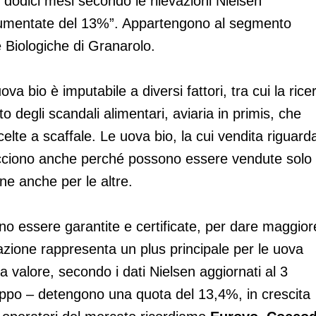
mi dodici mesi secondo le rilevazioni Nielsen
aumentate del 13%”. Appartengono al segmento
 Biologiche di Granarolo.
va bio è imputabile a diversi fattori, tra cui la rice
to degli scandali alimentari, aviaria in primis, che
celte a scaffale. Le uova bio, la cui vendita riguard
iacciono anche perché possono essere vendute solo
e anche per le altre.
o essere garantite e certificate, per dare maggior
azione rappresenta un plus principale per le uova
a valore, secondo i dati Nielsen aggiornati al 3
ppo – detengono una quota del 13,4%, in crescita