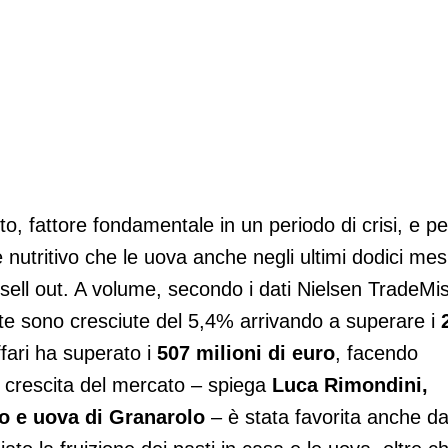
iere
o, fattore fondamentale in un periodo di crisi, e per
 nutritivo che le uova anche negli ultimi dodici mes
 sell out. A volume, secondo i dati Nielsen TradeMi
te sono cresciute del 5,4% arrivando a superare i
affari ha superato i
507 milioni di euro
, facendo
a crescita del mercato – spiega
Luca Rimondini,
o e uova di Granarolo
– è stata favorita anche da