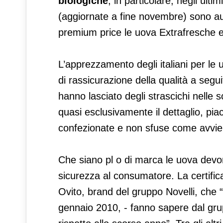
biologiche
, in particolare, negli ulti
(aggiornate a fine novembre) sono 
premium price le uova Extrafresche e
L’apprezzamento degli italiani per le uo
di rassicurazione della qualità a segui
hanno lasciato degli strascichi nelle s
quasi esclusivamente il dettaglio, p
confezionate e non sfuse come avvien
Che siano pl o di marca le uova devon
sicurezza al consumatore. La certific
Ovito, brand del gruppo Novelli, che “
gennaio 2010, - fanno sapere dal gru