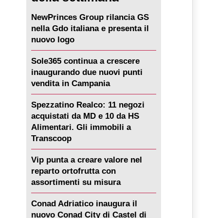
NewPrinces Group rilancia GS
nella Gdo italiana e presenta il
nuovo logo
Sole365 continua a crescere
inaugurando due nuovi punti
vendita in Campania
Spezzatino Realco: 11 negozi
acquistati da MD e 10 da HS
Alimentari. Gli immobili a
Transcoop
Vip punta a creare valore nel
reparto ortofrutta con
assortimenti su misura
Conad Adriatico inaugura il
nuovo Conad City di Castel di