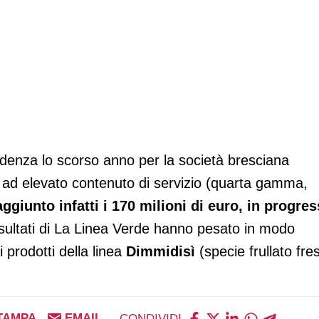
denza lo scorso anno per la società bresciana
oli ad elevato contenuto di servizio (quarta gamma,
raggiunto infatti i 170 milioni di euro, in progre
risultati di La Linea Verde hanno pesato in modo
 prodotti della linea
Dimmidisì
(specie frullato fre
TAMPA
EMAIL
CONDIVIDI