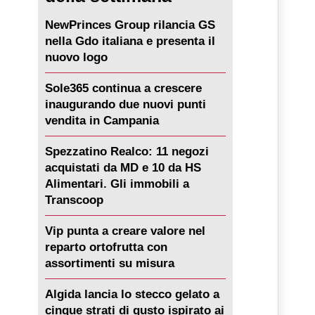
NewPrinces Group rilancia GS
nella Gdo italiana e presenta il
nuovo logo
Sole365 continua a crescere
inaugurando due nuovi punti
vendita in Campania
Spezzatino Realco: 11 negozi
acquistati da MD e 10 da HS
Alimentari. Gli immobili a
Transcoop
Vip punta a creare valore nel
reparto ortofrutta con
assortimenti su misura
Algida lancia lo stecco gelato a
cinque strati di gusto ispirato ai