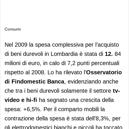
Consumi
Consumi
Nel 2009 la spesa complessiva per l’acquisto
di beni durevoli in Lombardia è stata di
12.
84
milioni di euro, in calo di 7,2 punti percentuali
rispetto al 2008. Lo ha rilevato l’
Osservatorio
di Findomestic Banca
, evidenziando anche
che tra i beni durevoli solamente il settore
tv-
video e hi-fi
ha segnato una crescita della
spesa: +6,5%. Per il comparto mobili la
contrazione della spesa è stata dell’8,3%, per
gli elettrodomestici bianchi e piccoli ha toccato