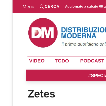
Menu
CERCA
Aggiornato a
sabato 08 
VIDEO
TGDO
PODCAST
#SPECI
Zetes