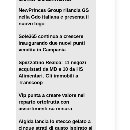
NewPrinces Group rilancia GS
nella Gdo italiana e presenta il
nuovo logo
Sole365 continua a crescere
inaugurando due nuovi punti
vendita in Campania
Spezzatino Realco: 11 negozi
acquistati da MD e 10 da HS
Alimentari. Gli immobili a
Transcoop
Vip punta a creare valore nel
reparto ortofrutta con
assortimenti su misura
Algida lancia lo stecco gelato a
cinque strati di gusto ispirato ai