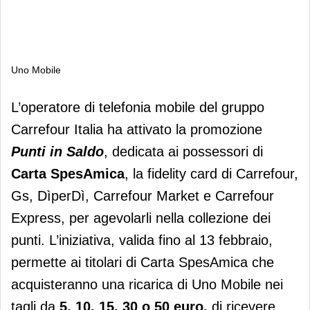
Uno Mobile
Uno Mobile
L’operatore di telefonia mobile del gruppo
Carrefour Italia ha attivato la promozione
Punti in Saldo
, dedicata ai possessori di
Carta SpesAmica
, la fidelity card di Carrefour,
Gs, DìperDì, Carrefour Market e Carrefour
Express, per agevolarli nella collezione dei
punti. L’iniziativa, valida fino al 13 febbraio,
permette ai titolari di Carta SpesAmica che
acquisteranno una ricarica di Uno Mobile nei
tagli da
5, 10, 15, 30 o 50 euro,
di ricevere