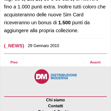
fino a 1.000 punti extra. Inoltre tutti coloro che
acquisteranno delle nuove Sim Card
riceveranno un bonus di
1.500
punti da
aggiungere alla propria collezione.
(_NEWS)
29 Gennaio 2010
Articolo precedente: Consumi
Articolo su
Prec
Avanti
Chi siamo
Contatti