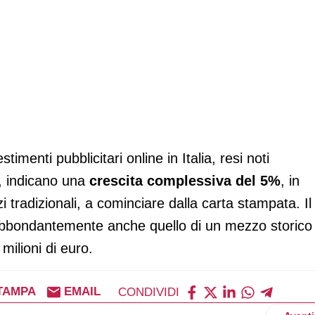
stimenti pubblicitari online in Italia, resi noti
, indicano una
crescita complessiva del 5%
, in
 tradizionali, a cominciare dalla carta stampata. Il
 abbondantemente anche quello di un mezzo storico
milioni di euro.
TAMPA
EMAIL
CONDIVIDI
Artico