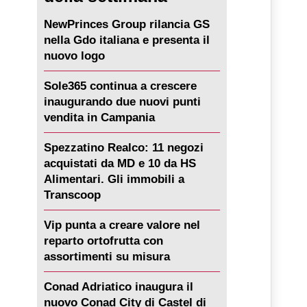
NewPrinces Group rilancia GS
nella Gdo italiana e presenta il
nuovo logo
Sole365 continua a crescere
inaugurando due nuovi punti
vendita in Campania
Spezzatino Realco: 11 negozi
acquistati da MD e 10 da HS
Alimentari. Gli immobili a
Transcoop
Vip punta a creare valore nel
reparto ortofrutta con
assortimenti su misura
Conad Adriatico inaugura il
nuovo Conad City di Castel di