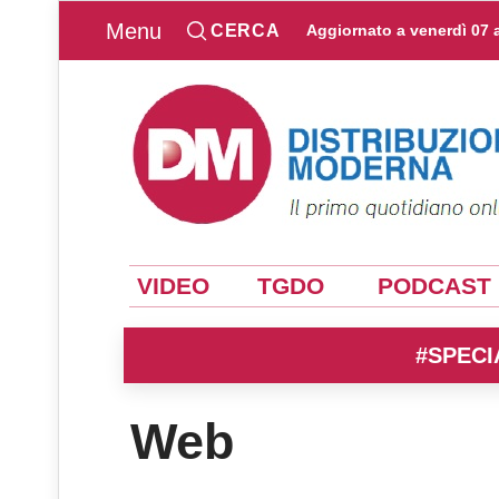
Menu
CERCA
Aggiornato a
venerdì 07 
VIDEO
TGDO
PODCAST
#SPECI
Web