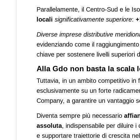
Parallelamente, il Centro-Sud e le I
locali
significativamente superiore
:
+
Diverse imprese distributive meridiona
evidenziando come il raggiungimento d
chiave per sostenere livelli superiori di
Alla Gdo non basta la scala 
Tuttavia, in un ambito competitivo in 
esclusivamente su un forte radicament
Company, a garantire un vantaggio so
Diventa sempre più necessario
affia
assoluta
, indispensabile per diluire i
e supportare traiettorie di crescita n