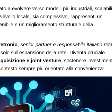
to a evolvere verso modelli più industriali, scalabil
 a livello locale, sia complessivo, rappresenti un
enibile e un miglioramento strutturale della
etronio
,
senior partner e responsabile italiano reta
 solo sull’espansione della rete. Diventa cruciale
cquisizione e joint venture
, sostenere investiment
 contesto sempre più orientato alla convenienza".