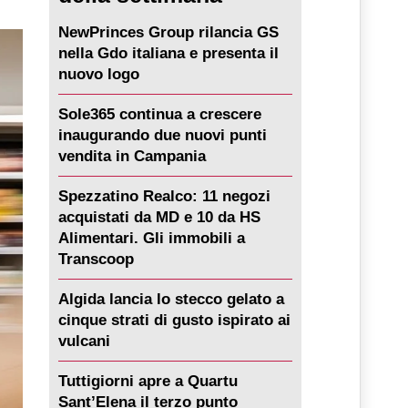
NewPrinces Group rilancia GS
nella Gdo italiana e presenta il
nuovo logo
Sole365 continua a crescere
inaugurando due nuovi punti
vendita in Campania
Spezzatino Realco: 11 negozi
acquistati da MD e 10 da HS
Alimentari. Gli immobili a
Transcoop
Algida lancia lo stecco gelato a
cinque strati di gusto ispirato ai
vulcani
Tuttigiorni apre a Quartu
Sant’Elena il terzo punto