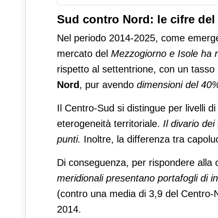
Sud contro Nord: le cifre del
Nel periodo 2014-2025, come emerge da
mercato del
Mezzogiorno e Isole ha re
rispetto al settentrione, con un tasso
Nord
, pur avendo
dimensioni del 40% 
Il Centro-Sud si distingue per livelli
eterogeneità territoriale.
Il divario de
punti.
Inoltre, la differenza tra capol
Di conseguenza, per rispondere alla 
meridionali presentano portafogli di 
(contro una media di 3,9 del Centro-N
2014.