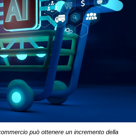
 commercio può ottenere un
incremento della