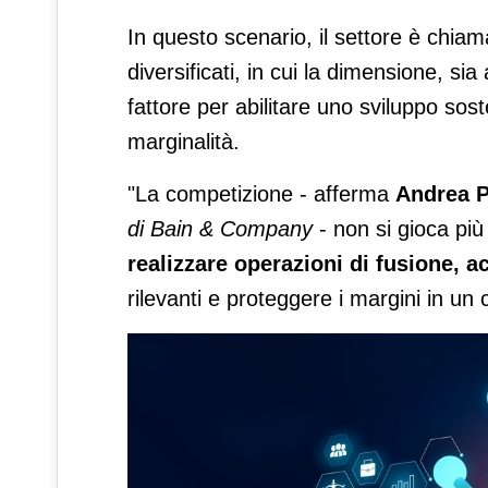
In questo scenario, il settore è chiama
diversificati, in cui la dimensione, sia
fattore per abilitare uno sviluppo sost
marginalità.
"La competizione - afferma
Andrea P
di Bain & Company
- non si gioca più
realizzare operazioni di fusione, a
rilevanti e proteggere i margini in un