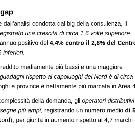
 gap
ll’analisi condotta dal big della consulenza, il
gistrato una crescita di circa 1,6 volte superiore
 annuo positivo del
4,4% contro il 2,8% del Centr
inferiori.
 di reddito mediamente più bassi e una maggiore
i guadagni rispetto ai capoluoghi del Nord è di circa
uoghi e province è nettamente più marcata in Area 4
complessità della domanda, gli
operatori distributivi
insegne più ampi
, registrando un numero medio
di 
ord), per giunta in aumento rispetto ai 4,7 marchi 