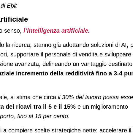
 di Ebit
tificiale
to senso,
l’intelligenza artificiale.
o la ricerca, stanno già adottando soluzioni di AI, 
tori, supportare il personale di vendita e sviluppare
azione avanzata, delineando un vantaggio destinato
ziale incremento della redditività fino a 3-4 pu
ale, si stima che circa
il 30% del lavoro possa esse
a dei ricavi tra il 5 e il 15%
e un miglioramento
pporto, fino al 15 per cento.
 a compiere scelte strategiche nette: accelerare il