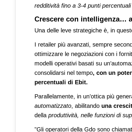
redditività fino a 3-4 punti percentuali
Crescere con intelligenza… ar
Una delle leve strategiche è, in ques
I retailer più avanzati, sempre second
ottimizzare le negoziazioni con i forni
modelli operativi basati su un’autom
consolidarsi nel tempo
, con un poten
percentuali di Ebit.
Parallelamente, in un’ottica più gener
automatizzato
, abilitando
una crescit
della
produttività, nelle funzioni di su
"Gli operatori della Gdo sono chiamati